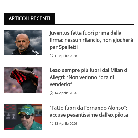
ARTICOLI RECENTI
Juventus fatta fuori prima della
firma: nessun rilancio, non giocherà
per Spalletti
14 Aprile 2026
Leao sempre più fuori dal Milan di
Allegri: “Non vedono l’ora di
venderlo”
14 Aprile 2026
“Fatto fuori da Fernando Alonso”:
accuse pesantissime dall’ex pilota
13 Aprile 2026