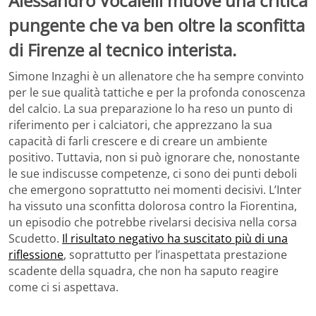
Alessandro Vocalelli muove una critica
pungente che va ben oltre la sconfitta
di Firenze al tecnico interista.
Simone Inzaghi è un allenatore che ha sempre convinto
per le sue qualità tattiche e per la profonda conoscenza
del calcio. La sua preparazione lo ha reso un punto di
riferimento per i calciatori, che apprezzano la sua
capacità di farli crescere e di creare un ambiente
positivo. Tuttavia, non si può ignorare che, nonostante
le sue indiscusse competenze, ci sono dei punti deboli
che emergono soprattutto nei momenti decisivi. L’Inter
ha vissuto una sconfitta dolorosa contro la Fiorentina,
un episodio che potrebbe rivelarsi decisiva nella corsa
Scudetto.
Il risultato negativo ha suscitato più di una
riflessione
, soprattutto per l’inaspettata prestazione
scadente della squadra, che non ha saputo reagire
come ci si aspettava.