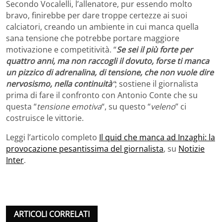
Secondo Vocalelli, l’allenatore, pur essendo molto
bravo, finirebbe per dare troppe certezze ai suoi
calciatori, creando un ambiente in cui manca quella
sana tensione che potrebbe portare maggiore
motivazione e competitività. “
Se sei il più forte per
quattro anni, ma non raccogli il dovuto, forse ti manca
un pizzico di adrenalina, di tensione, che non vuole dire
nervosismo, nella continuità
“
; sostiene il giornalista
prima di fare il confronto con Antonio Conte che su
questa “
tensione emotiva
“, su questo “
veleno
” ci
costruisce le vittorie.
Leggi l’articolo completo
Il quid che manca ad Inzaghi: la
provocazione pesantissima del giornalista
, su
Notizie
Inter
.
ARTICOLI CORRELATI