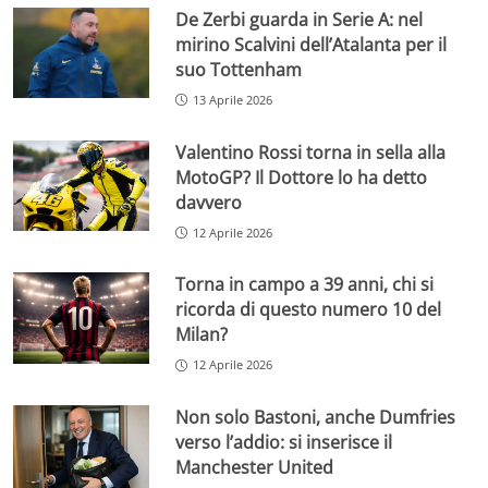
De Zerbi guarda in Serie A: nel
mirino Scalvini dell’Atalanta per il
suo Tottenham
13 Aprile 2026
Valentino Rossi torna in sella alla
MotoGP? Il Dottore lo ha detto
davvero
12 Aprile 2026
Torna in campo a 39 anni, chi si
ricorda di questo numero 10 del
Milan?
12 Aprile 2026
Non solo Bastoni, anche Dumfries
verso l’addio: si inserisce il
Manchester United