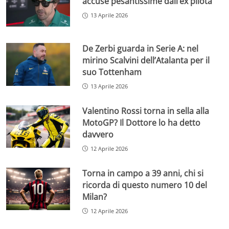
accuse pesantissime dall’ex pilota
13 Aprile 2026
De Zerbi guarda in Serie A: nel
mirino Scalvini dell’Atalanta per il
suo Tottenham
13 Aprile 2026
Valentino Rossi torna in sella alla
MotoGP? Il Dottore lo ha detto
davvero
12 Aprile 2026
Torna in campo a 39 anni, chi si
ricorda di questo numero 10 del
Milan?
12 Aprile 2026