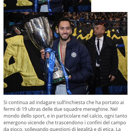
Si continua ad indagare sull’inchiesta che ha portato ai
fermi di 19 ultras delle due squadre meneghine. Nel
mondo dello sport, e in particolare nel calcio, ogni tanto
emergono vicende che trascendono i confini del campo
da gioco, sollevando questioni di legalità e di etica. La