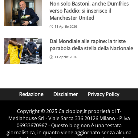
Non solo Bastoni, anche Dumfries
verso l’addio: si inserisce il
Manchester United
11 Aprile 2026
Dal Mondiale alle rapine: la triste
parabola della stella della Nazionale
11 Aprile 2026
Redazione
Disclaimer
Privacy Policy
Copyright © 2025 Calcioblog.it proprietà di T-
Mediahouse Srl - Viale Sarca 336 20126 Milano - P.Iva
06933670967 - Questo blog non è una testata
giornalistica, in quanto viene aggiornato senza alcuna