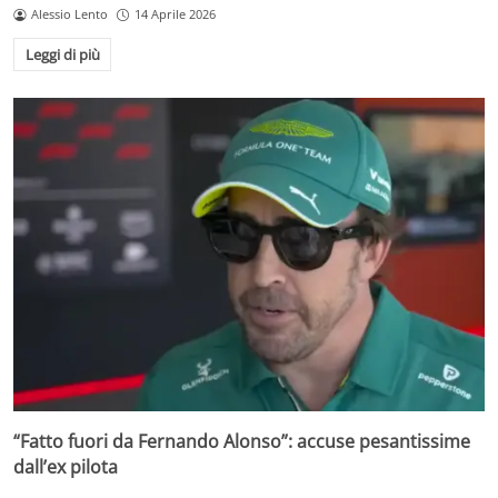
Alessio Lento
14 Aprile 2026
Leggi di più
“Fatto fuori da Fernando Alonso”: accuse pesantissime
dall’ex pilota