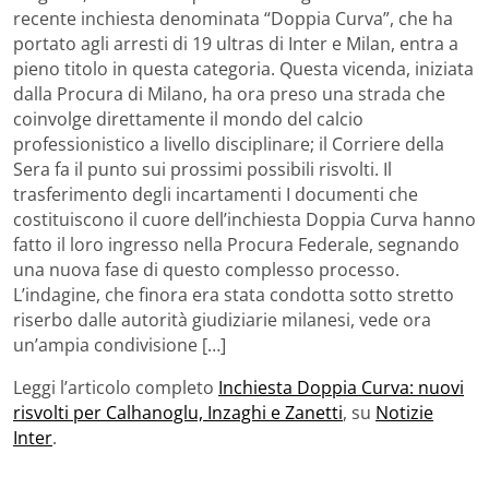
recente inchiesta denominata “Doppia Curva”, che ha
portato agli arresti di 19 ultras di Inter e Milan, entra a
pieno titolo in questa categoria. Questa vicenda, iniziata
dalla Procura di Milano, ha ora preso una strada che
coinvolge direttamente il mondo del calcio
professionistico a livello disciplinare; il Corriere della
Sera fa il punto sui prossimi possibili risvolti. Il
trasferimento degli incartamenti I documenti che
costituiscono il cuore dell’inchiesta Doppia Curva hanno
fatto il loro ingresso nella Procura Federale, segnando
una nuova fase di questo complesso processo.
L’indagine, che finora era stata condotta sotto stretto
riserbo dalle autorità giudiziarie milanesi, vede ora
un’ampia condivisione […]
Leggi l’articolo completo
Inchiesta Doppia Curva: nuovi
risvolti per Calhanoglu, Inzaghi e Zanetti
, su
Notizie
Inter
.