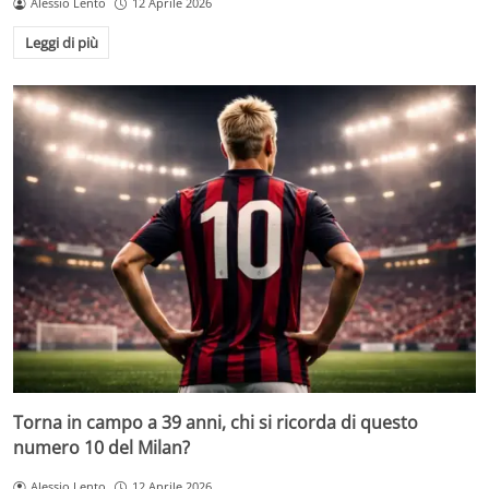
Alessio Lento
12 Aprile 2026
Leggi di più
Torna in campo a 39 anni, chi si ricorda di questo
numero 10 del Milan?
Alessio Lento
12 Aprile 2026