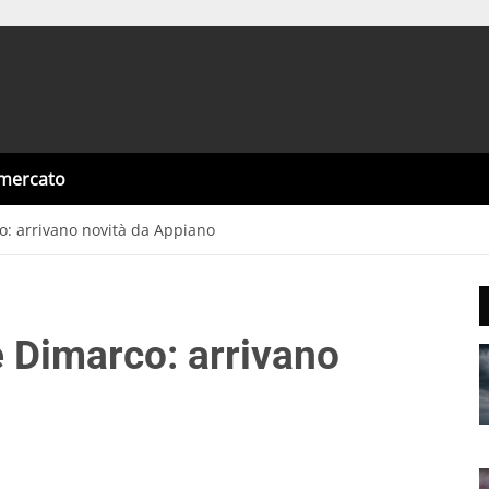
omercato
co: arrivano novità da Appiano
 e Dimarco: arrivano