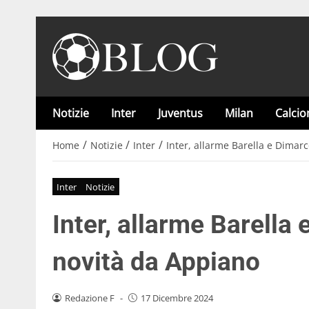
Notizie
Inter
Juventus
Milan
Calci
/
/
/
Home
Notizie
Inter
Inter, allarme Barella e Dimar
Inter
Notizie
Inter, allarme Barella
novità da Appiano
Redazione F
-
17 Dicembre 2024