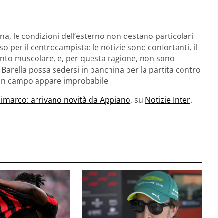
a, le condizioni dell’esterno non destano particolari
o per il centrocampista: le notizie sono confortanti, il
ento muscolare, e, per questa ragione, non sono
he Barella possa sedersi in panchina per la partita contro
a in campo appare improbabile.
 Dimarco: arrivano novità da Appiano
, su
Notizie Inter
.