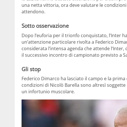
una netta vittoria, ora deve valutare le condizioni 
attendono.
Sotto osservazione
Dopo l’euforia per il trionfo conquistato, l’Inter 
un’attenzione particolare rivolta a Federico Dimarco
considerata l’intensa agenda che attende l’Inter, 
il successivo incontro di campionato previsto a S
Gli stop
Federico Dimarco ha lasciato il campo e la prima d
condizioni di Nicolò Barella sono altresì soggett
un infortunio muscolare.