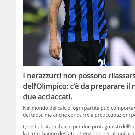
I nerazzurri non possono rilassars
dell’Olimpico: c’è da preparare il
due acciaccati.
Nel mondo del calcio, ogni partita può comportare
dei tifosi, ma anche condurre a preoccupazioni per
Questo è stato il caso per due protagonisti dell’Int
la Lazio, hanno destato attenzione per alcuni pr