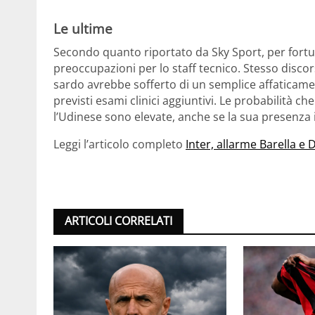
Le ultime
Secondo quanto riportato da Sky Sport, per fortun
preoccupazioni per lo staff tecnico. Stesso discors
sardo avrebbe sofferto di un semplice affaticam
previsti esami clinici aggiuntivi. Le probabilità c
l’Udinese sono elevate, anche se la sua presenz
Leggi l’articolo completo
Inter, allarme Barella e
ARTICOLI CORRELATI