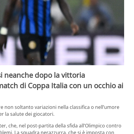
i neanche dopo la vittoria
 match di Coppa Italia con un occhio ai
 non soltanto variazioni nella classifica o nell’umore
 la salute dei giocatori.
er, che, nel post-partita della sfida all’Olimpico contro
oblemi. La squadra nerazzurra, che si è imposta con