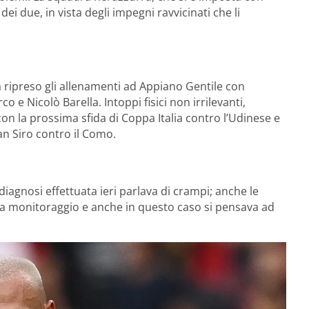
dei due, in vista degli impegni ravvicinati che li
ha ripreso gli allenamenti ad Appiano Gentile con
 e Nicolò Barella. Intoppi fisici non irrilevanti,
con la prossima sfida di Coppa Italia contro l’Udinese e
an Siro contro il Como.
iagnosi effettuata ieri parlava di crampi; anche le
e a monitoraggio e anche in questo caso si pensava ad