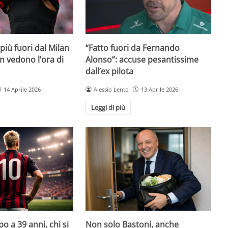
iù fuori dal Milan
“Fatto fuori da Fernando
on vedono l’ora di
Alonso”: accuse pesantissime
dall’ex pilota
14 Aprile 2026
Alessio Lento
13 Aprile 2026
Leggi di più
o a 39 anni, chi si
Non solo Bastoni, anche