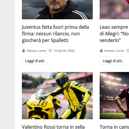
Juventus fatta fuori prima della
Leao sempre p
firma: nessun rilancio, non
di Allegri: “N
giocherà per Spalletti
venderlo”
Alessio Lento
14 Aprile 2026
Alessio Lento
Leggi di più
Leggi di più
Valentino Rossi torna in sella
Torna in camp