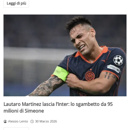
Leggi di più
Lautaro Martinez lascia l’Inter: lo sgambetto da 95
milioni di Simeone
Alessio Lento
30 Marzo 2026