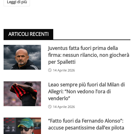
Leggi di più
ARTICOLI RECENTI
Juventus fatta fuori prima della
firma: nessun rilancio, non giocherà
per Spalletti
14 Aprile 2026
Leao sempre più fuori dal Milan di
Allegri: “Non vedono l’ora di
venderlo”
14 Aprile 2026
“Fatto fuori da Fernando Alonso”:
accuse pesantissime dall’ex pilota