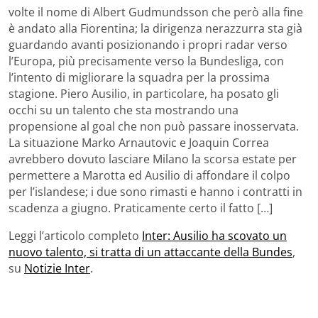
volte il nome di Albert Gudmundsson che però alla fine
è andato alla Fiorentina; la dirigenza nerazzurra sta già
guardando avanti posizionando i propri radar verso
l’Europa, più precisamente verso la Bundesliga, con
l’intento di migliorare la squadra per la prossima
stagione. Piero Ausilio, in particolare, ha posato gli
occhi su un talento che sta mostrando una
propensione al goal che non può passare inosservata.
La situazione Marko Arnautovic e Joaquin Correa
avrebbero dovuto lasciare Milano la scorsa estate per
permettere a Marotta ed Ausilio di affondare il colpo
per l’islandese; i due sono rimasti e hanno i contratti in
scadenza a giugno. Praticamente certo il fatto […]
Leggi l’articolo completo
Inter: Ausilio ha scovato un
nuovo talento, si tratta di un attaccante della Bundes
,
su
Notizie Inter
.