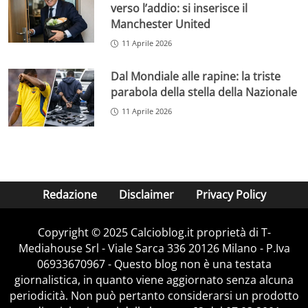
verso l’addio: si inserisce il
Manchester United
11 Aprile 2026
Dal Mondiale alle rapine: la triste
parabola della stella della Nazionale
11 Aprile 2026
Redazione
Disclaimer
Privacy Policy
Copyright © 2025 Calcioblog.it proprietà di T-
Mediahouse Srl - Viale Sarca 336 20126 Milano - P.Iva
06933670967 - Questo blog non è una testata
giornalistica, in quanto viene aggiornato senza alcuna
periodicità. Non può pertanto considerarsi un prodotto