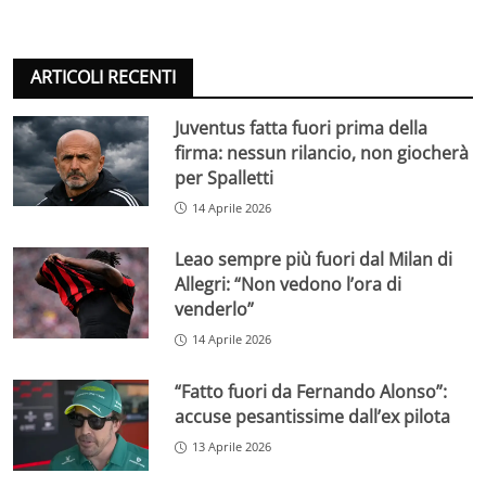
ARTICOLI RECENTI
Juventus fatta fuori prima della
firma: nessun rilancio, non giocherà
per Spalletti
14 Aprile 2026
Leao sempre più fuori dal Milan di
Allegri: “Non vedono l’ora di
venderlo”
14 Aprile 2026
“Fatto fuori da Fernando Alonso”:
accuse pesantissime dall’ex pilota
13 Aprile 2026