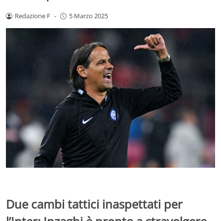
Redazione F
-
5 Marzo 2025
Due cambi tattici inaspettati per