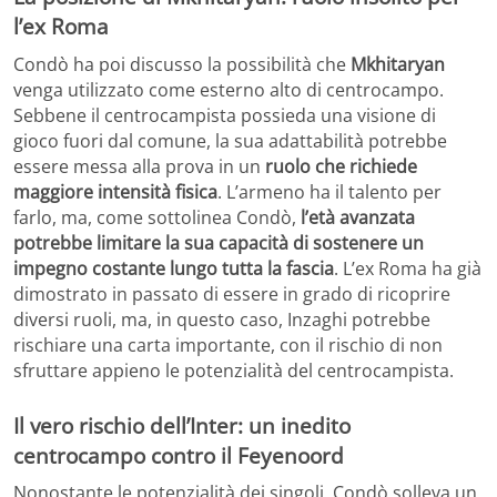
l’ex Roma
Condò ha poi discusso la possibilità che
Mkhitaryan
venga utilizzato come esterno alto di centrocampo.
Sebbene il centrocampista possieda una visione di
gioco fuori dal comune, la sua adattabilità potrebbe
essere messa alla prova in un
ruolo che richiede
maggiore intensità fisica
. L’armeno ha il talento per
farlo, ma, come sottolinea Condò,
l’età avanzata
potrebbe limitare la sua capacità di sostenere un
impegno costante lungo tutta la fascia
. L’ex Roma ha già
dimostrato in passato di essere in grado di ricoprire
diversi ruoli, ma, in questo caso, Inzaghi potrebbe
rischiare una carta importante, con il rischio di non
sfruttare appieno le potenzialità del centrocampista.
Il vero rischio dell’Inter: un inedito
centrocampo contro il Feyenoord
Nonostante le potenzialità dei singoli, Condò solleva un