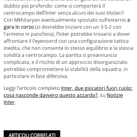
dubbio più profondo: come si comporterà il
centrocampo dell’Inter senza alcuni dei suoi titolari?
Con Mkhitaryan eventualmente spostato sull’esterno
a
gara in corso
(si dovrebbe iniziare con un 3-5-2 con
l’armeno in panchina), l’Inter potrebbe trovarsi a dover
affrontare il Feyenoord con una configurazione tattica
inedita, che non consente lo stesso equilibrio e la stessa
solidità a centrocampo. La partita si preannuncia
complicata, e il rischio di un approccio disorganizzato
potrebbe compromettere la stabilità della squadra, in
particolare in fase difensiva.
Leggi l’articolo completo
Inter, due giocatori fuori ruolo:
cosa nasconde davvero questo azzardo?
, su
Notizie
Inter
.
ARTICOLI CORRELATI