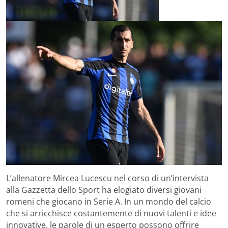
L’allenatore Mircea Lucescu nel corso di un’intervista
alla Gazzetta dello Sport ha elogiato diversi giovani
romeni che giocano in Serie A. In un mondo del calcio
che si arricchisce costantemente di nuovi talenti e idee
innovative, le parole di un esperto possono offrire