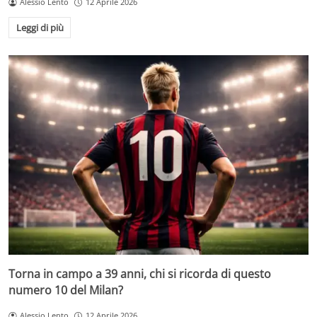
Alessio Lento
12 Aprile 2026
Leggi di più
Torna in campo a 39 anni, chi si ricorda di questo
numero 10 del Milan?
Alessio Lento
12 Aprile 2026