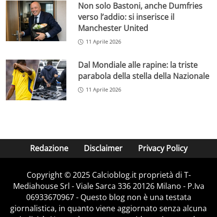
Non solo Bastoni, anche Dumfries
verso l’addio: si inserisce il
Manchester United
11 Aprile 2026
Dal Mondiale alle rapine: la triste
parabola della stella della Nazionale
11 Aprile 2026
Redazione
Disclaimer
Privacy Policy
Copyright © 2025 Calcioblog.it proprietà di T-
Mediahouse Srl - Viale Sarca 336 20126 Milano - P.Iva
06933670967 - Questo blog non è una testata
giornalistica, in quanto viene aggiornato senza alcuna