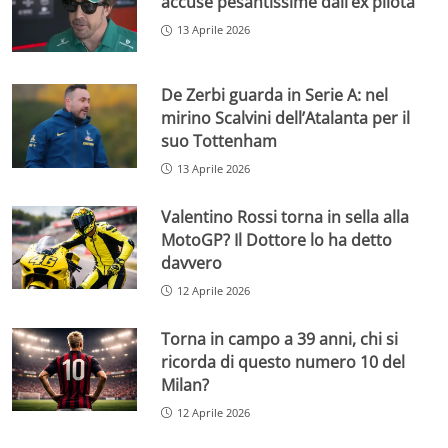
accuse pesantissime dall’ex pilota
13 Aprile 2026
De Zerbi guarda in Serie A: nel
mirino Scalvini dell’Atalanta per il
suo Tottenham
13 Aprile 2026
Valentino Rossi torna in sella alla
MotoGP? Il Dottore lo ha detto
davvero
12 Aprile 2026
Torna in campo a 39 anni, chi si
ricorda di questo numero 10 del
Milan?
12 Aprile 2026