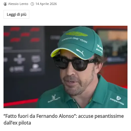
Alessio Lento
14 Aprile 2026
Leggi di più
“Fatto fuori da Fernando Alonso”: accuse pesantissime
dall’ex pilota