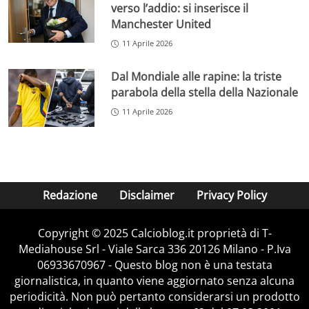
verso l’addio: si inserisce il
Manchester United
11 Aprile 2026
Dal Mondiale alle rapine: la triste
parabola della stella della Nazionale
11 Aprile 2026
Redazione
Disclaimer
Privacy Policy
Copyright © 2025 Calcioblog.it proprietà di T-
Mediahouse Srl - Viale Sarca 336 20126 Milano - P.Iva
06933670967 - Questo blog non è una testata
giornalistica, in quanto viene aggiornato senza alcuna
periodicità. Non può pertanto considerarsi un prodotto