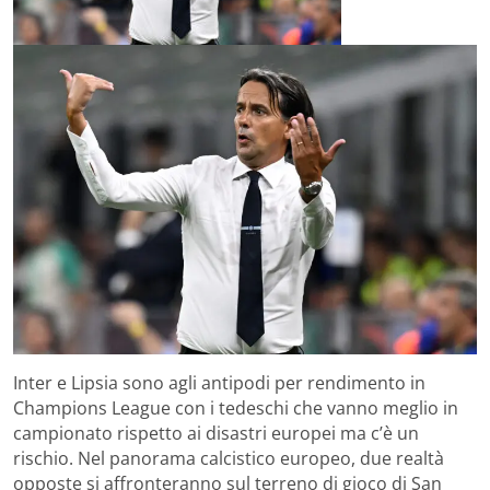
Inter e Lipsia sono agli antipodi per rendimento in
Champions League con i tedeschi che vanno meglio in
campionato rispetto ai disastri europei ma c’è un
rischio. Nel panorama calcistico europeo, due realtà
opposte si affronteranno sul terreno di gioco di San