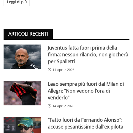
Leggi di più
ARTICOLI RECENTI
Juventus fatta fuori prima della
firma: nessun rilancio, non giocherà
per Spalletti
14 Aprile 2026
Leao sempre più fuori dal Milan di
Allegri: “Non vedono l’ora di
venderlo”
14 Aprile 2026
“Fatto fuori da Fernando Alonso”:
accuse pesantissime dall’ex pilota