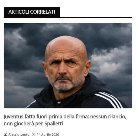
ARTICOLI CORRELATI
Juventus fatta fuori prima della firma: nessun rilancio,
non giocherà per Spalletti
Alessio Lento
14 Aprile 2026