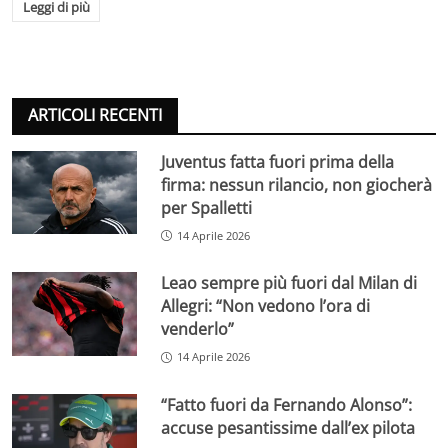
Leggi di più
ARTICOLI RECENTI
Juventus fatta fuori prima della
firma: nessun rilancio, non giocherà
per Spalletti
14 Aprile 2026
Leao sempre più fuori dal Milan di
Allegri: “Non vedono l’ora di
venderlo”
14 Aprile 2026
“Fatto fuori da Fernando Alonso”:
accuse pesantissime dall’ex pilota