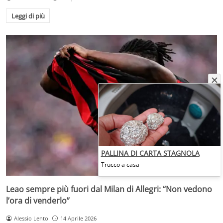
Leggi di più
PALLINA DI CARTA STAGNOLA
Trucco a casa
Leao sempre più fuori dal Milan di Allegri: “Non vedono
l’ora di venderlo”
Alessio Lento
14 Aprile 2026