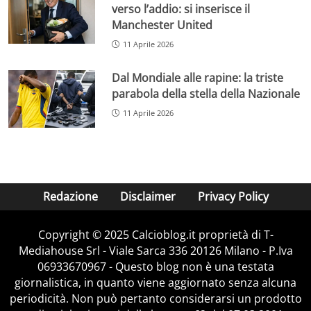
verso l’addio: si inserisce il
Manchester United
11 Aprile 2026
Dal Mondiale alle rapine: la triste
parabola della stella della Nazionale
11 Aprile 2026
Redazione
Disclaimer
Privacy Policy
Copyright © 2025 Calcioblog.it proprietà di T-
Mediahouse Srl - Viale Sarca 336 20126 Milano - P.Iva
06933670967 - Questo blog non è una testata
giornalistica, in quanto viene aggiornato senza alcuna
periodicità. Non può pertanto considerarsi un prodotto