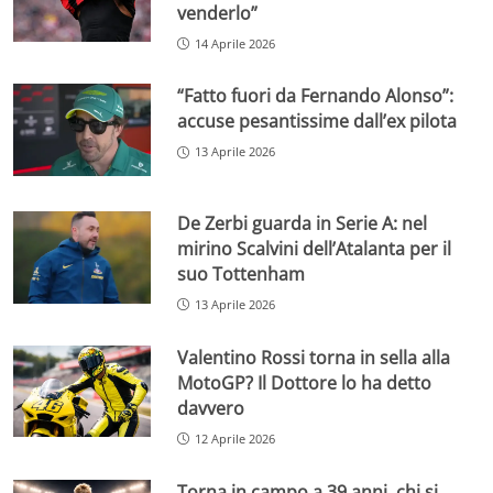
venderlo”
14 Aprile 2026
“Fatto fuori da Fernando Alonso”:
accuse pesantissime dall’ex pilota
13 Aprile 2026
De Zerbi guarda in Serie A: nel
mirino Scalvini dell’Atalanta per il
suo Tottenham
13 Aprile 2026
Valentino Rossi torna in sella alla
MotoGP? Il Dottore lo ha detto
davvero
12 Aprile 2026
Torna in campo a 39 anni, chi si