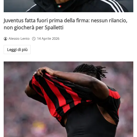
Juventus fatta fuori prima della firma: nessun rilancio,
non giocherà per Spalletti
Alessio Lento
14 Aprile 2026
Leggi di più