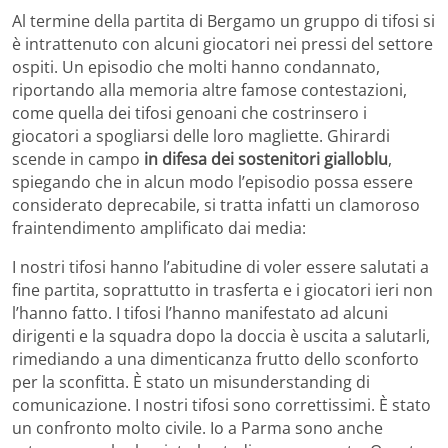
Al termine della partita di Bergamo un gruppo di tifosi si
è intrattenuto con alcuni giocatori nei pressi del settore
ospiti. Un episodio che molti hanno condannato,
riportando alla memoria altre famose contestazioni,
come quella dei tifosi genoani che costrinsero i
giocatori a spogliarsi delle loro magliette. Ghirardi
scende in campo
in difesa dei sostenitori gialloblu
,
spiegando che in alcun modo l’episodio possa essere
considerato deprecabile, si tratta infatti un clamoroso
fraintendimento amplificato dai media:
I nostri tifosi hanno l’abitudine di voler essere salutati a
fine partita, soprattutto in trasferta e i giocatori ieri non
l’hanno fatto. I tifosi l’hanno manifestato ad alcuni
dirigenti e la squadra dopo la doccia è uscita a salutarli,
rimediando a una dimenticanza frutto dello sconforto
per la sconfitta. È stato un misunderstanding di
comunicazione. I nostri tifosi sono correttissimi. È stato
un confronto molto civile. Io a Parma sono anche