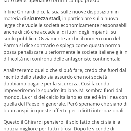
fatto bene. Speriamo torni in campo presto.
Infine Ghirardi dice la sua sulle nuove disposizioni in
materia di
sicurezza stadi
, in particolare sulla nuova
legge che vuole le società economicamente responsabili
anche di ciò che accade al di fuori degli impianti, su
suolo pubblico. Ovviamente anche il numero uno del
Parma si dice contrario e spiega come questa norma
possa penalizzare ulteriormente le società italiane già in
difficoltà nei confronti delle antagoniste continentali:
Analizzeremo quello che si può fare, credo che fuori dal
recinto dello stadio sia assurdo che noi società
dobbiamo pagare per la sicurezza. Così facendo
impoveriremo le squadre italiane. Mi sembra fuori dal
mondo. La crisi del calcio italiano esiste ed è in linea con
quella del Paese in generale. Però speriamo che siano di
buon auspicio queste offerte per i diritti internazionali.
Questo il Ghirardi pensiero, il solo fatto che ci sia è la
notizia migliore per tutti i tifosi. Dopo le vicende di