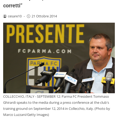
corretti”
cesare10
-
21 Ottobre 2014
COLLECCHIO, ITALY - SEPTEMBER 12: Parma FC President Tommaso
Ghirardi speaks to the media during a press conference at the club's
training ground on September 12, 2014 in Collecchio, Italy. (Photo by
Marco Luzzani/Getty Images)