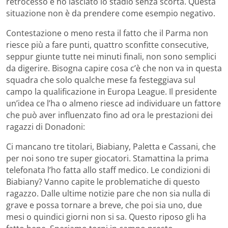
retrocesso e ho lasciato lo stadio senza scorta. Questa
situazione non è da prendere come esempio negativo.
Contestazione o meno resta il fatto che il Parma non
riesce più a fare punti, quattro sconfitte consecutive,
seppur giunte tutte nei minuti finali, non sono semplici
da digerire. Bisogna capire cosa c’è che non va in questa
squadra che solo qualche mese fa festeggiava sul
campo la qualificazione in Europa League. Il presidente
un’idea ce l’ha o almeno riesce ad individuare un fattore
che può aver influenzato fino ad ora le prestazioni dei
ragazzi di Donadoni:
Ci mancano tre titolari, Biabiany, Paletta e Cassani, che
per noi sono tre super giocatori. Stamattina la prima
telefonata l’ho fatta allo staff medico. Le condizioni di
Biabiany? Vanno capite le problematiche di questo
ragazzo. Dalle ultime notizie pare che non sia nulla di
grave e possa tornare a breve, che poi sia uno, due
mesi o quindici giorni non si sa. Questo riposo gli ha