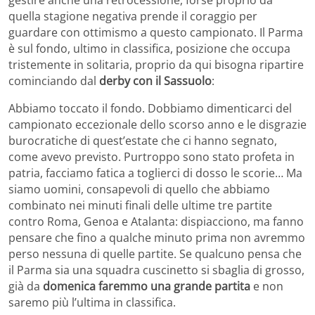
quella stagione negativa prende il coraggio per
guardare con ottimismo a questo campionato. Il Parma
è sul fondo, ultimo in classifica, posizione che occupa
tristemente in solitaria, proprio da qui bisogna ripartire
cominciando dal
derby con il Sassuolo
:
Abbiamo toccato il fondo. Dobbiamo dimenticarci del
campionato eccezionale dello scorso anno e le disgrazie
burocratiche di quest’estate che ci hanno segnato,
come avevo previsto. Purtroppo sono stato profeta in
patria, facciamo fatica a toglierci di dosso le scorie… Ma
siamo uomini, consapevoli di quello che abbiamo
combinato nei minuti finali delle ultime tre partite
contro Roma, Genoa e Atalanta: dispiacciono, ma fanno
pensare che fino a qualche minuto prima non avremmo
perso nessuna di quelle partite. Se qualcuno pensa che
il Parma sia una squadra cuscinetto si sbaglia di grosso,
già da
domenica faremmo una grande partita
e non
saremo più l’ultima in classifica.