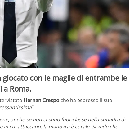
 giocato con le maglie di entrambe le
i a Roma.
tervistato
Hernan Crespo
che ha espresso il suo
eressantissima
“.
ne, anche se non ci sono fuoriclasse nella squadra di
 in cui attaccano: la manovra è corale. Si vede che