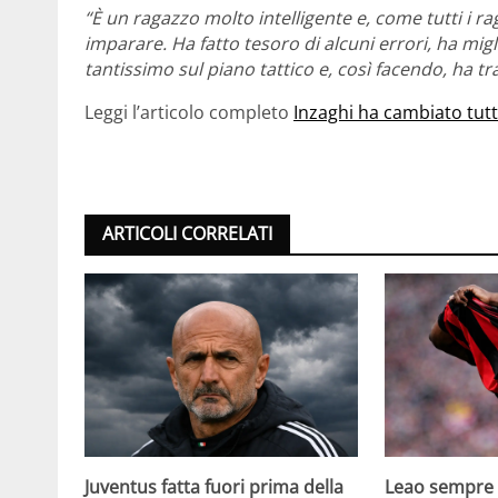
“È un ragazzo molto intelligente e, come tutti i rag
imparare. Ha fatto tesoro di alcuni errori, ha migl
tantissimo sul piano tattico e, così facendo, ha 
Leggi l’articolo completo
Inzaghi ha cambiato tutto
ARTICOLI CORRELATI
Juventus fatta fuori prima della
Leao sempre p