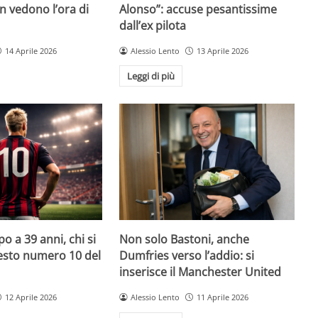
on vedono l’ora di
Alonso”: accuse pesantissime
dall’ex pilota
14 Aprile 2026
Alessio Lento
13 Aprile 2026
Leggi di più
o a 39 anni, chi si
Non solo Bastoni, anche
uesto numero 10 del
Dumfries verso l’addio: si
inserisce il Manchester United
12 Aprile 2026
Alessio Lento
11 Aprile 2026