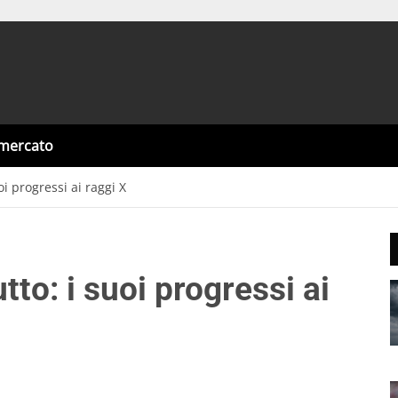
omercato
i progressi ai raggi X
to: i suoi progressi ai