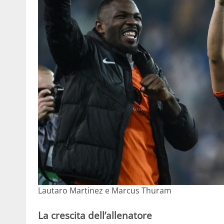
Lautaro Martinez e Marcus Thuram
La crescita dell’allenatore