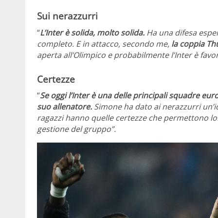
Sui nerazzurri
“
L’Inter è solida, molto solida.
Ha una difesa esper
completo. E in attacco, secondo me,
la coppia Th
aperta all’Olimpico e probabilmente l’Inter è favor
Certezze
“
Se oggi l’Inter è una delle principali squadre euro
suo allenatore.
Simone ha dato ai nerazzurri un’id
ragazzi hanno quelle certezze che permettono loro
gestione del gruppo”.