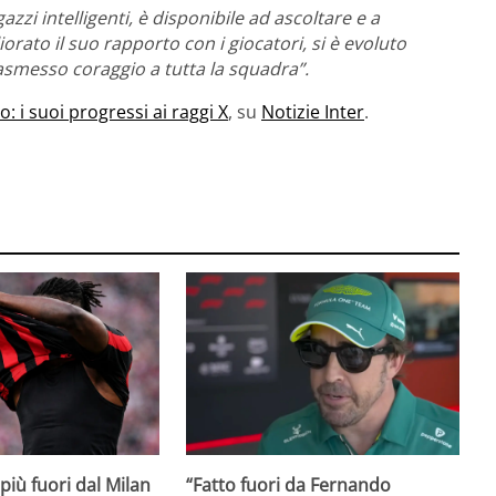
azzi intelligenti, è disponibile ad ascoltare e a
iorato il suo rapporto con i giocatori, si è evoluto
trasmesso coraggio a tutta la squadra”.
: i suoi progressi ai raggi X
, su
Notizie Inter
.
iù fuori dal Milan
“Fatto fuori da Fernando