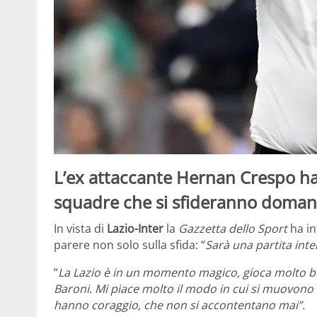
L’ex attaccante Hernan Crespo ha
squadre che si sfideranno doman
In vista di
Lazio-Inter
la
Gazzetta dello Sport
ha in
parere non solo sulla sfida: “
Sarà una partita int
“
La Lazio è in un momento magico, gioca molto be
Baroni
.
Mi piace molto il modo in cui si muovono e
hanno coraggio, che non si accontentano mai”.