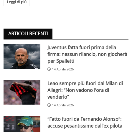
Leggi di più
ARTICOLI RECENTI
Juventus fatta fuori prima della
firma: nessun rilancio, non giocherà
per Spalletti
14 Aprile 2026
Leao sempre più fuori dal Milan di
Allegri: “Non vedono l’ora di
venderlo”
14 Aprile 2026
“Fatto fuori da Fernando Alonso”:
accuse pesantissime dall’ex pilota