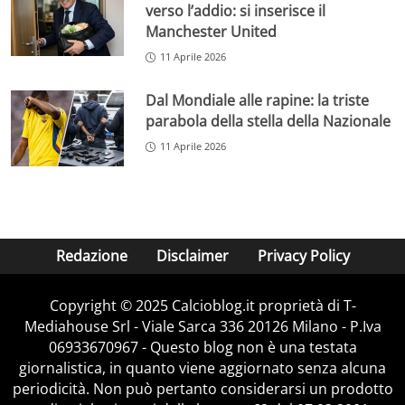
verso l’addio: si inserisce il
Manchester United
11 Aprile 2026
Dal Mondiale alle rapine: la triste
parabola della stella della Nazionale
11 Aprile 2026
Redazione
Disclaimer
Privacy Policy
Copyright © 2025 Calcioblog.it proprietà di T-
Mediahouse Srl - Viale Sarca 336 20126 Milano - P.Iva
06933670967 - Questo blog non è una testata
giornalistica, in quanto viene aggiornato senza alcuna
periodicità. Non può pertanto considerarsi un prodotto