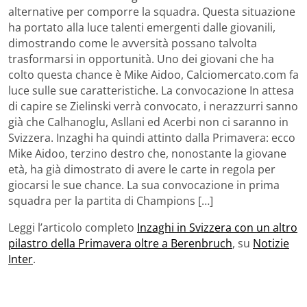
alternative per comporre la squadra. Questa situazione
ha portato alla luce talenti emergenti dalle giovanili,
dimostrando come le avversità possano talvolta
trasformarsi in opportunità. Uno dei giovani che ha
colto questa chance è Mike Aidoo, Calciomercato.com fa
luce sulle sue caratteristiche. La convocazione In attesa
di capire se Zielinski verrà convocato, i nerazzurri sanno
già che Calhanoglu, Asllani ed Acerbi non ci saranno in
Svizzera. Inzaghi ha quindi attinto dalla Primavera: ecco
Mike Aidoo, terzino destro che, nonostante la giovane
età, ha già dimostrato di avere le carte in regola per
giocarsi le sue chance. La sua convocazione in prima
squadra per la partita di Champions […]
Leggi l’articolo completo
Inzaghi in Svizzera con un altro
pilastro della Primavera oltre a Berenbruch
, su
Notizie
Inter
.