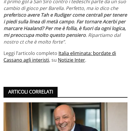
il primo gol a San Siro contro i tedeschi parte da un suo
cambio di gioco per Barella. Perfetto, ma io dico che
preferisco avere Tah e Rudiger come centrali per tenere
i piedi sulla linea di metà campo
.
Far tornare Acerbi per
marcare Haaland? Per me è follia, è fuori da ogni logica,
mi preoccupa molto questo pensiero
. Ripartiamo dal
nostro ct che è molto forte”
.
Leggi l’articolo completo
Italia eliminata: bordate di
Cassano agli interisti
, su
Notizie Inter
.
ARTICOLI CORRELATI