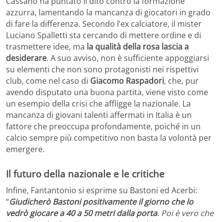
Cassano ha puntato il dito contro la formazione
azzurra, lamentando la mancanza di giocatori in grado
di fare la differenza. Secondo l’ex calciatore, il mister
Luciano Spalletti sta cercando di mettere ordine e di
trasmettere idee, ma
la qualità della rosa lascia a
desiderare
. A suo avviso, non è sufficiente appoggiarsi
su elementi che non sono protagonisti nei rispettivi
club, come nel caso di
Giacomo Raspadori
, che, pur
avendo disputato una buona partita, viene visto come
un esempio della crisi che affligge la nazionale. La
mancanza di giovani talenti affermati in Italia è un
fattore che preoccupa profondamente, poiché in un
calcio sempre più competitivo non basta la volontà per
emergere.
Il futuro della nazionale e le critiche
Infine, Fantantonio si esprime su Bastoni ed Acerbi:
“
Giudicherò Bastoni positivamente il giorno che lo
vedrò giocare a 40 a 50 metri dalla porta
. Poi è vero che