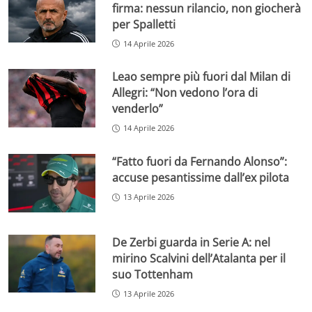
firma: nessun rilancio, non giocherà
per Spalletti
14 Aprile 2026
Leao sempre più fuori dal Milan di
Allegri: “Non vedono l’ora di
venderlo”
14 Aprile 2026
“Fatto fuori da Fernando Alonso”:
accuse pesantissime dall’ex pilota
13 Aprile 2026
De Zerbi guarda in Serie A: nel
mirino Scalvini dell’Atalanta per il
suo Tottenham
13 Aprile 2026