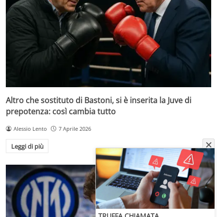
Altro che sostituto di Bastoni, si è inserita la Juve di
prepotenza: così cambia tutto
Alessio Lento
7 Aprile 2026
Leggi di più
TRUFFA CHIAMATA