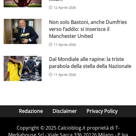
12 Aprile 2026
Non solo Bastoni, anche Dumfries
verso l’addio: si inserisce il
Manchester United
11 Aprile 2026
Dal Mondiale alle rapine: la triste
parabola della stella della Nazionale
11 Aprile 2026
Redazione
Disclaimer
Privacy Policy
Copyright © 2025 Calcioblog.it proprietà di T-
Mediahouse Srl - Viale Sarca 336 20126 Milano - P.Iva