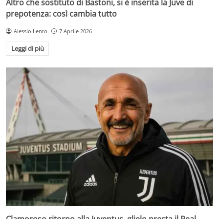
Altro che sostituto di Bastoni, si è inserita la Juve di
prepotenza: così cambia tutto
Alessio Lento
7 Aprile 2026
Leggi di più
Clamoroso ritorno alla Juventus, glielo presta il Real