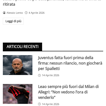
ritirata
Alessio Lento
4 Aprile 2026
Leggi di più
ARTICOLI RECENTI
Juventus fatta fuori prima della
firma: nessun rilancio, non giocherà
per Spalletti
14 Aprile 2026
Leao sempre più fuori dal Milan di
Allegri: “Non vedono l’ora di
venderlo”
14 Aprile 2026