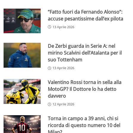
“Fatto fuori da Fernando Alonso”:
accuse pesantissime dall’ex pilota
13 Aprile 2026
De Zerbi guarda in Serie A: nel
mirino Scalvini dell’Atalanta per il
suo Tottenham
13 Aprile 2026
Valentino Rossi torna in sella alla
MotoGP? Il Dottore lo ha detto
davvero
12 Aprile 2026
Torna in campo a 39 anni, chi si
ricorda di questo numero 10 del
Milan?