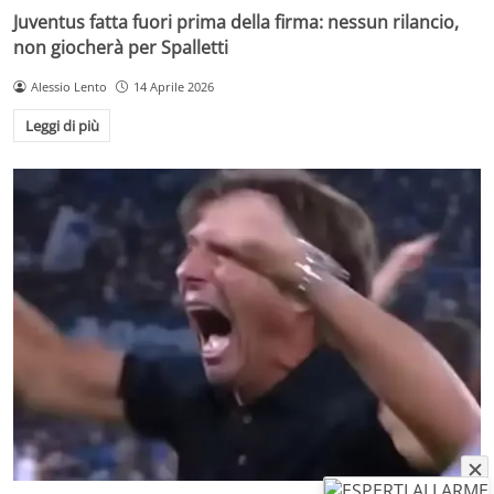
Juventus fatta fuori prima della firma: nessun rilancio,
non giocherà per Spalletti
Alessio Lento
14 Aprile 2026
Leggi di più