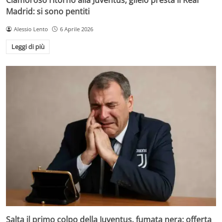
Madrid: si sono pentiti
Alessio Lento
6 Aprile 2026
Leggi di più
Salta il primo colpo della Juventus, fumata nera: offerta