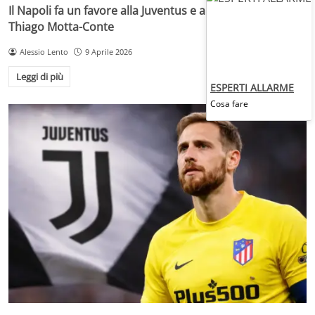
Il Napoli fa un favore alla Juventus e all’Italia: intreccio
Thiago Motta-Conte
Alessio Lento
9 Aprile 2026
Leggi di più
ESPERTI ALLARME
Cosa fare