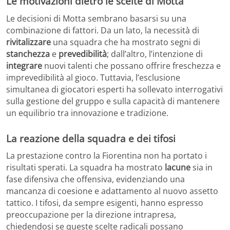
Le motivazioni dietro le scelte di Motta
Le decisioni di Motta sembrano basarsi su una
combinazione di fattori. Da un lato, la necessità di
rivitalizzare
una squadra che ha mostrato segni di
stanchezza
e
prevedibilità
; dall’altro, l’intenzione di
integrare
nuovi talenti che possano offrire freschezza e
imprevedibilità al gioco. Tuttavia, l’esclusione
simultanea di giocatori esperti ha sollevato interrogativi
sulla gestione del gruppo e sulla capacità di mantenere
un equilibrio tra innovazione e tradizione.​
La reazione della squadra e dei tifosi
La prestazione contro la Fiorentina non ha portato i
risultati sperati. La squadra ha mostrato
lacune
sia in
fase difensiva che offensiva, evidenziando una
mancanza di coesione e adattamento al nuovo assetto
tattico. I tifosi, da sempre esigenti, hanno espresso
preoccupazione per la direzione intrapresa,
chiedendosi se queste scelte radicali possano