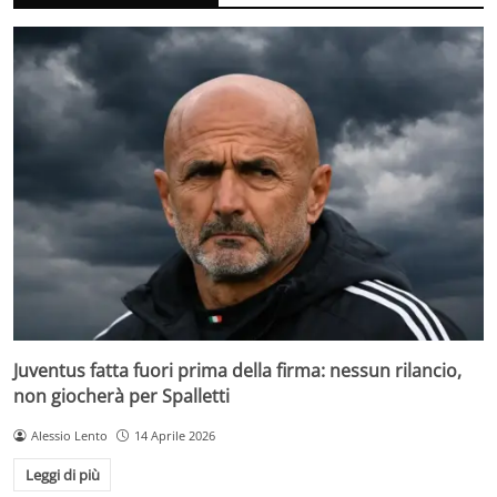
Juventus fatta fuori prima della firma: nessun rilancio,
non giocherà per Spalletti
Alessio Lento
14 Aprile 2026
Leggi di più