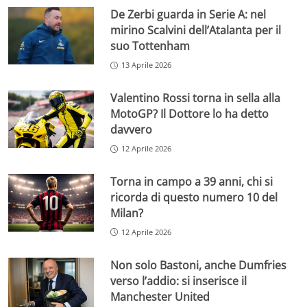
De Zerbi guarda in Serie A: nel
mirino Scalvini dell’Atalanta per il
suo Tottenham
13 Aprile 2026
Valentino Rossi torna in sella alla
MotoGP? Il Dottore lo ha detto
davvero
12 Aprile 2026
Torna in campo a 39 anni, chi si
ricorda di questo numero 10 del
Milan?
12 Aprile 2026
Non solo Bastoni, anche Dumfries
verso l’addio: si inserisce il
Manchester United