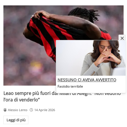
NESSUNO CI AVEVA AVVERTITO
Fastidio terribile
Leao sempre più fuori dal Milan di Allegri: “Non vedono
l’ora di venderlo”
Alessio Lento
14 Aprile 2026
Leggi di più