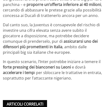
panchina – e
proporre un’offerta inferiore ai 40 milioni
,
cercando di abbassare le pretese grazie alla possibilità
concessa ai Ducali di trattenerlo ancora per un anno.
Dal canto suo, la Juventus è consapevole del rischio di
investire una cifra elevata senza avere subito il
giocatore a disposizione, ma potrebbe decidere
comunque di prenderselo, pur di
assicurarsi uno dei
difensori più promettenti in Italia
, ambito dalle
principali big sia italiane che europee.
In questo scenario, l’Inter potrebbe iniziare a temere il
forte pressing dei bianconeri su Leoni
e dovrà
accelerare i temp
i per sbloccare le trattative in entrata,
soprattutto per l’attaccante nigeriano.
ARTICOLI CORRELATI