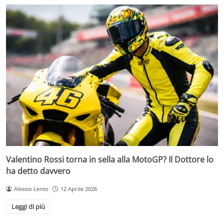
Valentino Rossi torna in sella alla MotoGP? Il Dottore lo
ha detto davvero
Alessio Lento
12 Aprile 2026
Leggi di più