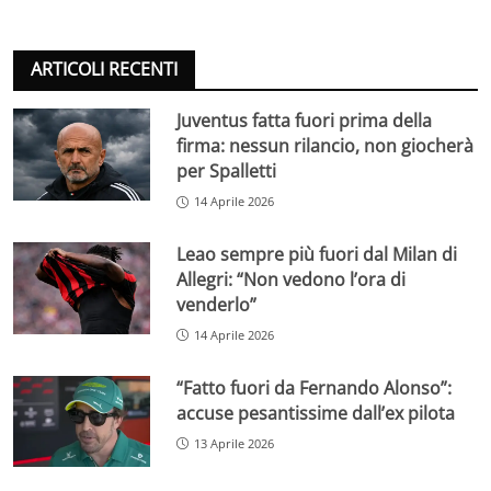
ARTICOLI RECENTI
Juventus fatta fuori prima della
firma: nessun rilancio, non giocherà
per Spalletti
14 Aprile 2026
Leao sempre più fuori dal Milan di
Allegri: “Non vedono l’ora di
venderlo”
14 Aprile 2026
“Fatto fuori da Fernando Alonso”:
accuse pesantissime dall’ex pilota
13 Aprile 2026