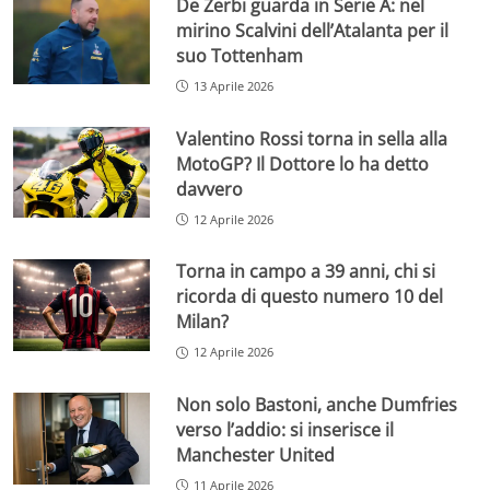
De Zerbi guarda in Serie A: nel
mirino Scalvini dell’Atalanta per il
suo Tottenham
13 Aprile 2026
Valentino Rossi torna in sella alla
MotoGP? Il Dottore lo ha detto
davvero
12 Aprile 2026
Torna in campo a 39 anni, chi si
ricorda di questo numero 10 del
Milan?
12 Aprile 2026
Non solo Bastoni, anche Dumfries
verso l’addio: si inserisce il
Manchester United
11 Aprile 2026