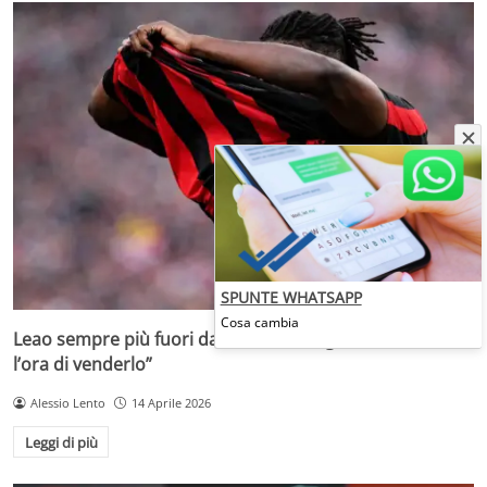
SPUNTE WHATSAPP
Cosa cambia
Leao sempre più fuori dal Milan di Allegri: “Non vedono
l’ora di venderlo”
Alessio Lento
14 Aprile 2026
Leggi di più