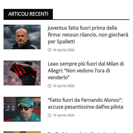
ARTICOLI RECENTI
Juventus fatta fuori prima della
firma: nessun rilancio, non giocherà
per Spalletti
14 Aprile 2026
Leao sempre più fuori dal Milan di
Allegri: “Non vedono l’ora di
venderlo”
14 Aprile 2026
“Fatto fuori da Fernando Alonso”:
accuse pesantissime dall’ex pilota
13 Aprile 2026