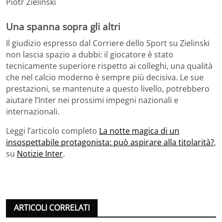
Piotr Zielinski
Una spanna sopra gli altri
Il giudizio espresso dal Corriere dello Sport su Zielinski
non lascia spazio a dubbi: il giocatore è stato
tecnicamente superiore rispetto ai colleghi, una qualità
che nel calcio moderno è sempre più decisiva. Le sue
prestazioni, se mantenute a questo livello, potrebbero
aiutare l’Inter nei prossimi impegni nazionali e
internazionali.
Leggi l’articolo completo
La notte magica di un
insospettabile protagonista: può aspirare alla titolarità?
,
su
Notizie Inter
.
ARTICOLI CORRELATI