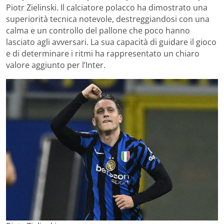
Piotr Zielinski. Il calciatore polacco ha dimostrato una
superiorità tecnica notevole, destreggiandosi con una
calma e un controllo del pallone che poco hanno
lasciato agli avversari. La sua capacità di guidare il gioco
e di determinare i ritmi ha rappresentato un chiaro
valore aggiunto per l’Inter.