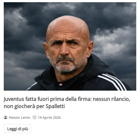
Juventus fatta fuori prima della firma: nessun rilancio,
non giocherà per Spalletti
Alessio Lento
14 Aprile 2026
Leggi di più