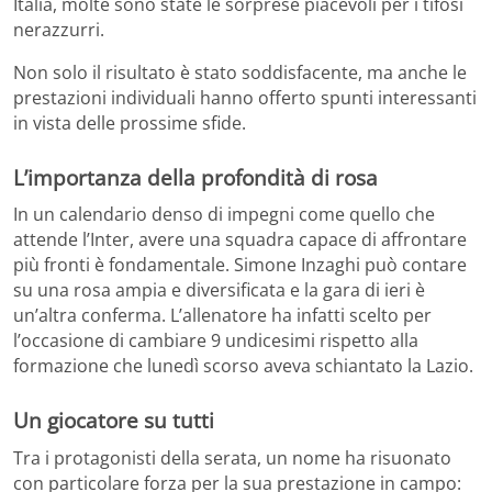
Italia, molte sono state le sorprese piacevoli per i tifosi
nerazzurri.
Non solo il risultato è stato soddisfacente, ma anche le
prestazioni individuali hanno offerto spunti interessanti
in vista delle prossime sfide.
L’importanza della profondità di rosa
In un calendario denso di impegni come quello che
attende l’Inter, avere una squadra capace di affrontare
più fronti è fondamentale. Simone Inzaghi può contare
su una rosa ampia e diversificata e la gara di ieri è
un’altra conferma. L’allenatore ha infatti scelto per
l’occasione di cambiare 9 undicesimi rispetto alla
formazione che lunedì scorso aveva schiantato la Lazio.
Un giocatore su tutti
Tra i protagonisti della serata, un nome ha risuonato
con particolare forza per la sua prestazione in campo: