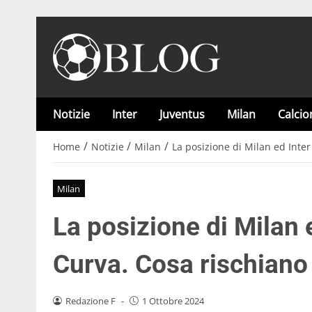
Notizie
Inter
Juventus
Milan
Calci
/
/
/
Home
Notizie
Milan
La posizione di Milan ed Inter
Milan
La posizione di Milan e
Curva. Cosa rischiano 
Redazione F
-
1 Ottobre 2024