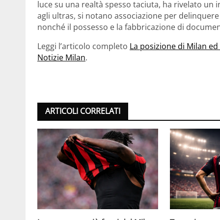
luce su una realtà spesso taciuta, ha rivelato un intr
agli ultras, si notano associazione per delinquer
nonché il possesso e la fabbricazione di documenti
Leggi l’articolo completo
La posizione di Milan ed 
Notizie Milan
.
ARTICOLI CORRELATI