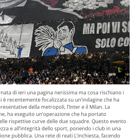
rnata di ieri una pagina nerissima ma cosa rischiano i
e si è recentemente focalizzata su un’indagine che ha
entative della metropoli, l’Inter e il Milan. La
ne, ha eseguito un’operazione che ha portato
delle rispettive curve delle due squadre. Questo evento
zza e all’integrità dello sport, ponendo i club in una
inione pubblica. Una rete di reati L’inchiesta, facendo