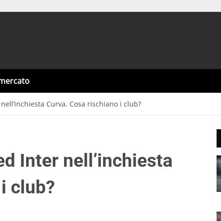
omercato
 nell’inchiesta Curva. Cosa rischiano i club?
d Inter nell’inchiesta
i club?