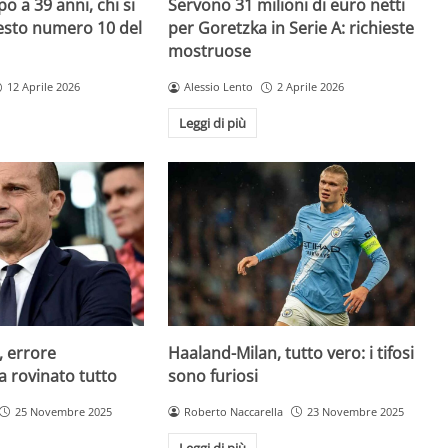
o a 39 anni, chi si
Servono 31 milioni di euro netti
uesto numero 10 del
per Goretzka in Serie A: richieste
mostruose
12 Aprile 2026
Alessio Lento
2 Aprile 2026
Leggi di più
, errore
Haaland-Milan, tutto vero: i tifosi
a rovinato tutto
sono furiosi
25 Novembre 2025
Roberto Naccarella
23 Novembre 2025
Leggi di più