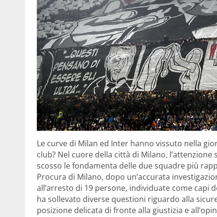
Le curve di Milan ed Inter hanno vissuto nella gio
club? Nel cuore della città di Milano, l’attenzion
scosso le fondamenta delle due squadre più rappres
Procura di Milano, dopo un’accurata investigazio
all’arresto di 19 persone, individuate come capi 
ha sollevato diverse questioni riguardo alla sicure
posizione delicata di fronte alla giustizia e all’op