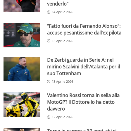
venderlo”
14 Aprile 2026
“Fatto fuori da Fernando Alonso”:
accuse pesantissime dall’ex pilota
13 Aprile 2026
De Zerbi guarda in Serie A: nel
mirino Scalvini dell’Atalanta per il
suo Tottenham
13 Aprile 2026
Valentino Rossi torna in sella alla
MotoGP? Il Dottore lo ha detto
davvero
12 Aprile 2026