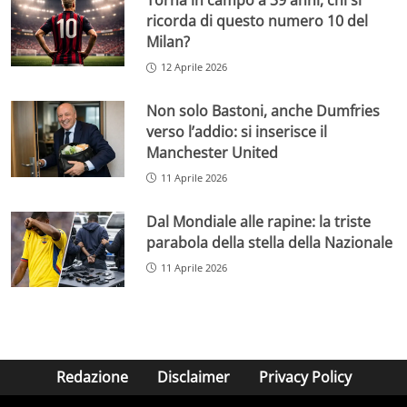
Torna in campo a 39 anni, chi si
ricorda di questo numero 10 del
Milan?
12 Aprile 2026
Non solo Bastoni, anche Dumfries
verso l’addio: si inserisce il
Manchester United
11 Aprile 2026
Dal Mondiale alle rapine: la triste
parabola della stella della Nazionale
11 Aprile 2026
Redazione
Disclaimer
Privacy Policy