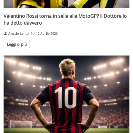
Valentino Rossi torna in sella alla MotoGP? Il Dottore lo
ha detto davvero
Alessio Lento
12 Aprile 2026
Leggi di più