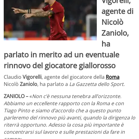
Vigorelli,
agente di
Nicolò
Zaniolo,
ha
parlato in merito ad un eventuale
rinnovo del giocatore giallorosso
Claudio
Vigorelli
, agente del giocatore della
Roma
Nicolò
Zaniolo
, ha parlato a
La Gazzetta dello Sport
.
ZANIOLO –
«
Non c’è nessuna tenebra all’orizzonte.
Abbiamo un eccellente rapporto con la Roma e con
Tiago Pinto e siamo d’accordo che a questo punto
parleremo del rinnovo più avanti, quando la dirigenza lo
riterrà opportuno. Adesso la cosa più importante è
concentrarsi sul lavoro e sulle prestazioni da fare in