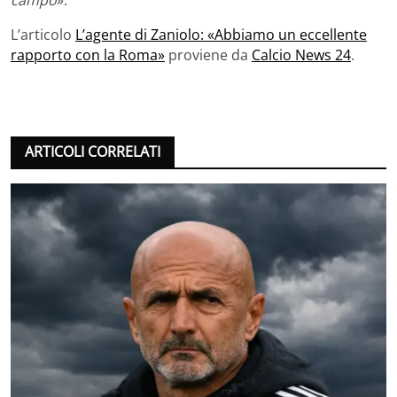
campo
».
L’articolo
L’agente di Zaniolo: «Abbiamo un eccellente
rapporto con la Roma»
proviene da
Calcio News 24
.
ARTICOLI CORRELATI