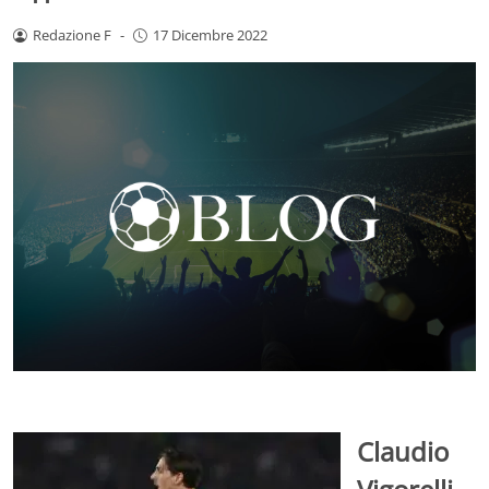
Redazione F
-
17 Dicembre 2022
Claudio