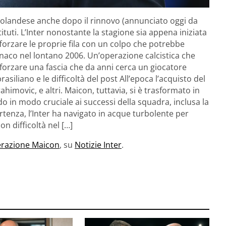
 olandese anche dopo il rinnovo (annunciato oggi da
tuti. L’Inter nonostante la stagione sia appena iniziata
forzare le proprie fila con un colpo che potrebbe
onaco nel lontano 2006. Un’operazione calcistica che
inforzare una fascia che da anni cerca un giocatore
rasiliano e le difficoltà del post All’epoca l’acquisto del
rahimovic, e altri. Maicon, tuttavia, si è trasformato in
o in modo cruciale ai successi della squadra, inclusa la
tenza, l’Inter ha navigato in acque turbolente per
n difficoltà nel […]
perazione Maicon
, su
Notizie Inter
.