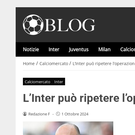
Notizie
Inter
Juventus
Milan
Calci
/
/
Home
Calciomercato
L’Inter può ripetere l’operazi
Calciomercato
Inter
L’Inter può ripetere l
Redazione F
-
1 Ottobre 2024