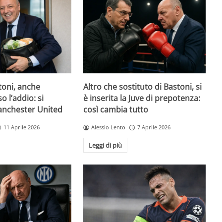
toni, anche
Altro che sostituto di Bastoni, si
o l’addio: si
è inserita la Juve di prepotenza:
Manchester United
così cambia tutto
11 Aprile 2026
Alessio Lento
7 Aprile 2026
Leggi di più