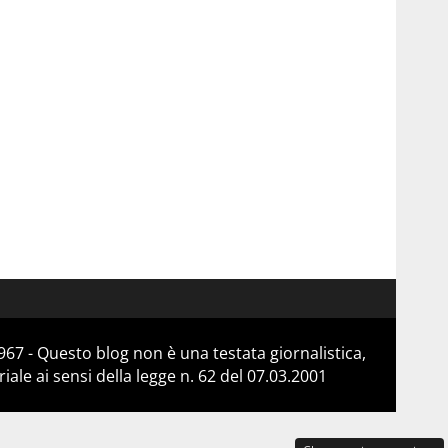
67 - Questo blog non è una testata giornalistica,
le ai sensi della legge n. 62 del 07.03.2001