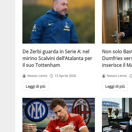
De Zerbi guarda in Serie A: nel
Non solo Bas
mirino Scalvini dell’Atalanta per
Dumfries vers
il suo Tottenham
inserisce il 
Alessio Lento
13 Aprile 2026
Alessio Lento
Leggi di più
Leggi di più