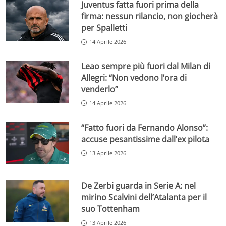
Juventus fatta fuori prima della
firma: nessun rilancio, non giocherà
per Spalletti
14 Aprile 2026
Leao sempre più fuori dal Milan di
Allegri: “Non vedono l’ora di
venderlo”
14 Aprile 2026
“Fatto fuori da Fernando Alonso”:
accuse pesantissime dall’ex pilota
13 Aprile 2026
De Zerbi guarda in Serie A: nel
mirino Scalvini dell’Atalanta per il
suo Tottenham
13 Aprile 2026