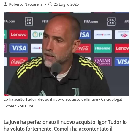
Roberto Naccarella
-
25 Luglio 2025
Lo ha scelto Tudor: deciso il nuovo acquisto della Juve - Calcioblog.it
(Screen YouTube)
La Juve ha perfezionato il nuovo acquisto: Igor Tudor lo
ha voluto fortemente, Comolli ha accontentato il