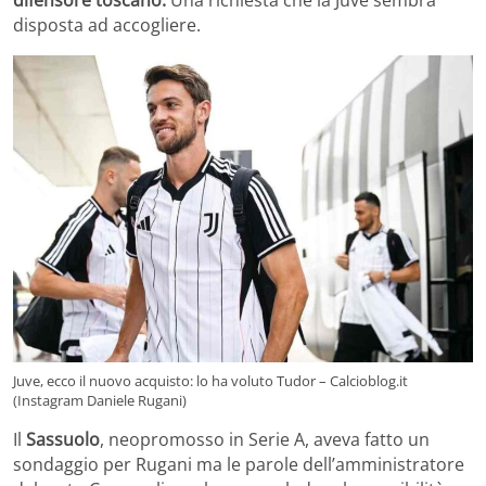
difensore toscano.
Una richiesta che la Juve sembra
disposta ad accogliere.
Juve, ecco il nuovo acquisto: lo ha voluto Tudor – Calcioblog.it
(Instagram Daniele Rugani)
Il
Sassuolo
, neopromosso in Serie A, aveva fatto un
sondaggio per Rugani ma le parole dell’amministratore