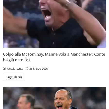
Colpo alla McTominay, Manna vola a Manchester: Conte
ha già dato l’ok
Alessio Lento
25 Marzo 2026
Leggi di più