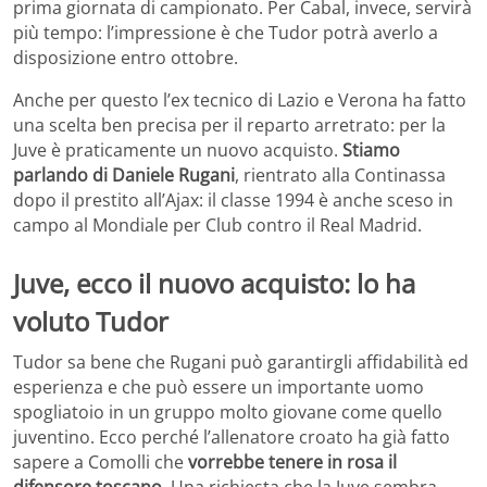
prima giornata di campionato. Per Cabal, invece, servirà
più tempo: l’impressione è che Tudor potrà averlo a
disposizione entro ottobre.
Anche per questo l’ex tecnico di Lazio e Verona ha fatto
una scelta ben precisa per il reparto arretrato: per la
Juve è praticamente un nuovo acquisto.
Stiamo
parlando di Daniele Rugani
, rientrato alla Continassa
dopo il prestito all’Ajax: il classe 1994 è anche sceso in
campo al Mondiale per Club contro il Real Madrid.
Juve, ecco il nuovo acquisto: lo ha
voluto Tudor
Tudor sa bene che Rugani può garantirgli affidabilità ed
esperienza e che può essere un importante uomo
spogliatoio in un gruppo molto giovane come quello
juventino. Ecco perché l’allenatore croato ha già fatto
sapere a Comolli che
vorrebbe tenere in rosa il