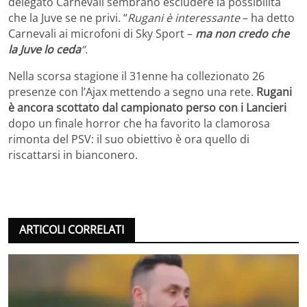
delegato Carnevali sembrano escludere la possibilità
che la Juve se ne privi. “
Rugani è interessante
– ha detto
Carnevali ai microfoni di Sky Sport –
ma non credo che
la Juve lo ceda
“.
Nella scorsa stagione il 31enne ha collezionato 26
presenze con l’Ajax mettendo a segno una rete.
Rugani
è ancora scottato dal campionato perso con i Lancieri
dopo un finale horror che ha favorito la clamorosa
rimonta del PSV: il suo obiettivo è ora quello di
riscattarsi in bianconero.
ARTICOLI CORRELATI