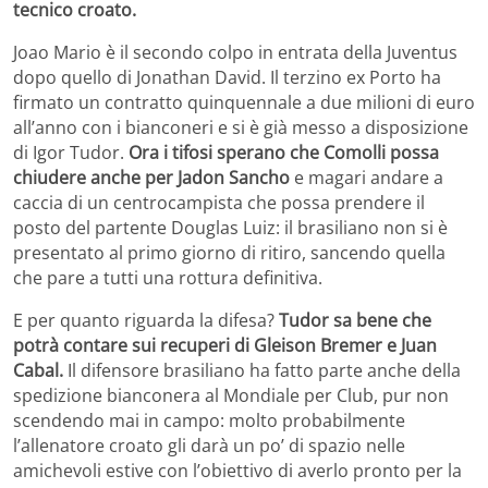
tecnico croato.
Joao Mario è il secondo colpo in entrata della Juventus
dopo quello di Jonathan David. Il terzino ex Porto ha
firmato un contratto quinquennale a due milioni di euro
all’anno con i bianconeri e si è già messo a disposizione
di Igor Tudor.
Ora i tifosi sperano che Comolli possa
chiudere anche per Jadon Sancho
e magari andare a
caccia di un centrocampista che possa prendere il
posto del partente Douglas Luiz: il brasiliano non si è
presentato al primo giorno di ritiro, sancendo quella
che pare a tutti una rottura definitiva.
E per quanto riguarda la difesa?
Tudor sa bene che
potrà contare sui recuperi di Gleison Bremer e Juan
Cabal.
Il difensore brasiliano ha fatto parte anche della
spedizione bianconera al Mondiale per Club, pur non
scendendo mai in campo: molto probabilmente
l’allenatore croato gli darà un po’ di spazio nelle
amichevoli estive con l’obiettivo di averlo pronto per la