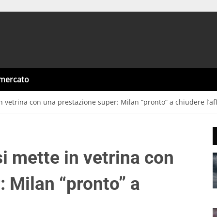
omercato
in vetrina con una prestazione super: Milan “pronto” a chiudere l’af
si mette in vetrina con
: Milan “pronto” a