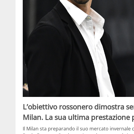
L’obiettivo rossonero dimostra se
Milan. La sua ultima prestazione 
Il Milan sta preparando il suo mercato invernale co