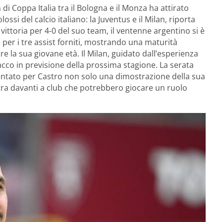
di Coppa Italia tra il Bologna e il Monza ha attirato
ossi del calcio italiano: la Juventus e il Milan, riporta
vittoria per 4-0 del suo team, il ventenne argentino si è
 per i tre assist forniti, mostrando una maturità
re la sua giovane età. Il Milan, guidato dall’esperienza
tacco in previsione della prossima stagione. La serata
tato per Castro non solo una dimostrazione della sua
tra davanti a club che potrebbero giocare un ruolo