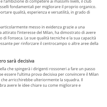
 l’ambizione di competere ai massimi livelli, il club
selli fondamentali per migliorare il proprio organico.
rtare qualità, esperienza e versatilità, in grado di
.
 particolarmente messo in evidenza grazie a una
attirato l’interesse del Milan, ha dimostrato di avere
to di Fonseca. Le sue qualità tecniche e la sua capacità
ssante per rinforzare il centrocampo o altre aree della
ero sarà decisiva
a che spingerà i dirigenti rossoneri a fare un passo
e essere l’ultima prova decisiva per convincere il Milan
 che arricchirebbe ulteriormente la squadra. Il
ra avere le idee chiare su come migliorare e