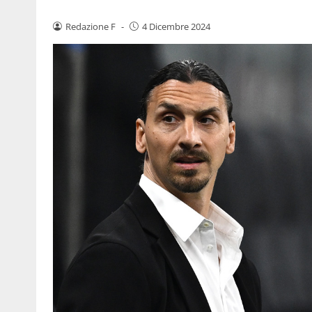
Redazione F
-
4 Dicembre 2024