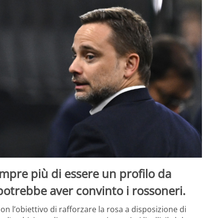
mpre più di essere un profilo da
potrebbe aver convinto i rossoneri.
n l’obiettivo di rafforzare la rosa a disposizione di