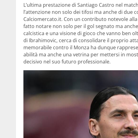
L’ultima prestazione di Santiago Castro nel match 
l’attenzione non solo dei tifosi ma anche di due col
Calciomercato.it. Con un contributo notevole alla 
fatto notare non solo per il gol segnato ma anche
calcistica e una visione di gioco che vanno ben olt
di Ibrahimovic, cerca di consolidare il proprio at
memorabile contro il Monza ha dunque rappresen
abilità ma anche una vetrina per mettersi in mos
decisivo nel suo futuro professionale.