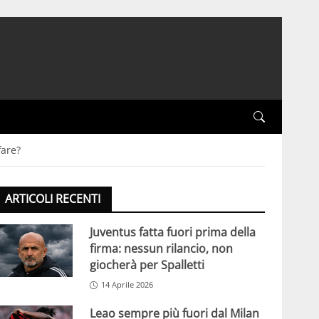
fare?
ARTICOLI RECENTI
Juventus fatta fuori prima della
firma: nessun rilancio, non
giocherà per Spalletti
14 Aprile 2026
Leao sempre più fuori dal Milan