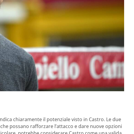
 indica chiaramente il potenziale visto in Castro. Le due
 che possano rafforzare l’attacco e dare nuove opzioni
particolare, potrebbe considerare Castro come una valida