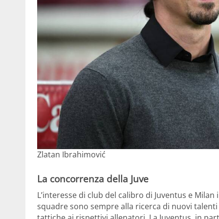
Zlatan Ibrahimović
La concorrenza della Juve
L’interesse di club del calibro di Juventus e Milan
squadre sono sempre alla ricerca di nuovi talenti
tattiche ai rispettivi allenatori. La Juventus, in 