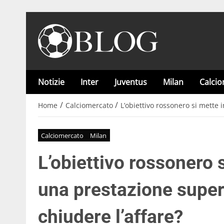
Notizie
Inter
Juventus
Milan
Calci
/
/
Home
Calciomercato
L’obiettivo rossonero si mette 
Calciomercato
Milan
L’obiettivo rossonero 
una prestazione super
chiudere l’affare?