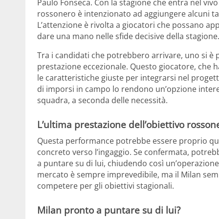
Paulo Fonseca. Con la stagione che entra nel vivo e
rossonero è intenzionato ad aggiungere alcuni tas
L’attenzione è rivolta a giocatori che possano appo
dare una mano nelle sfide decisive della stagione
Tra i candidati che potrebbero arrivare, uno si è
prestazione eccezionale. Questo giocatore, che ha 
le caratteristiche giuste per integrarsi nel proget
di imporsi in campo lo rendono un’opzione intere
squadra, a seconda delle necessità.
L’ultima prestazione dell’obiettivo rosson
Questa performance potrebbe essere proprio quell
concreto verso l’ingaggio. Se confermata, potrebb
a puntare su di lui, chiudendo così un’operazione
mercato è sempre imprevedibile, ma il Milan semb
competere per gli obiettivi stagionali.
Milan pronto a puntare su di lui?