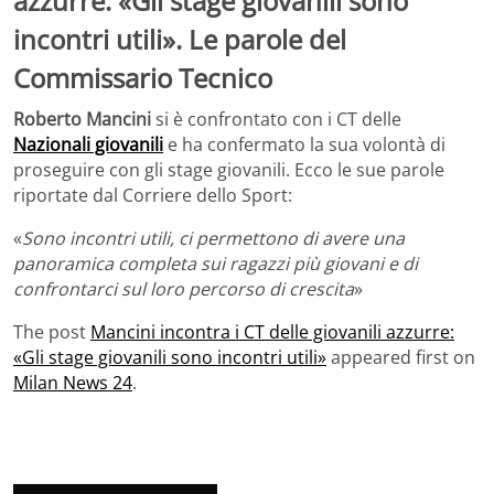
azzurre: «Gli stage giovanili sono
incontri utili». Le parole del
Commissario Tecnico
Roberto Mancini
si è confrontato con i CT delle
Nazionali giovanili
e ha confermato la sua volontà di
proseguire con gli stage giovanili. Ecco le sue parole
riportate dal Corriere dello Sport:
«
Sono incontri utili, ci permettono di avere una
panoramica completa sui ragazzi più giovani e di
confrontarci sul loro percorso di crescita
»
The post
Mancini incontra i CT delle giovanili azzurre:
«Gli stage giovanili sono incontri utili»
appeared first on
Milan News 24
.