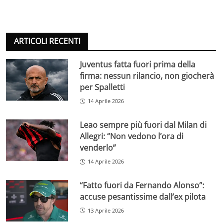
ARTICOLI RECENTI
Juventus fatta fuori prima della
firma: nessun rilancio, non giocherà
per Spalletti
14 Aprile 2026
Leao sempre più fuori dal Milan di
Allegri: “Non vedono l’ora di
venderlo”
14 Aprile 2026
“Fatto fuori da Fernando Alonso”:
accuse pesantissime dall’ex pilota
13 Aprile 2026