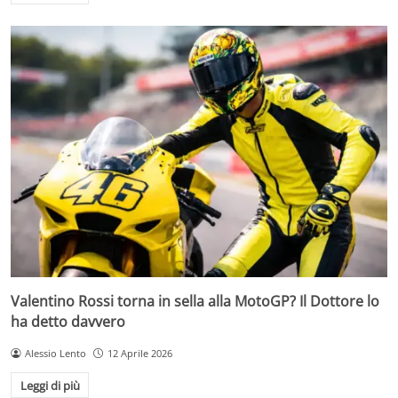
Valentino Rossi torna in sella alla MotoGP? Il Dottore lo
ha detto davvero
Alessio Lento
12 Aprile 2026
Leggi di più