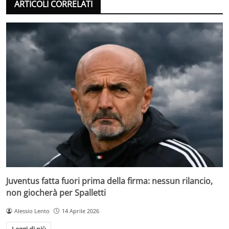
ARTICOLI CORRELATI
Juventus fatta fuori prima della firma: nessun rilancio,
non giocherà per Spalletti
Alessio Lento
14 Aprile 2026