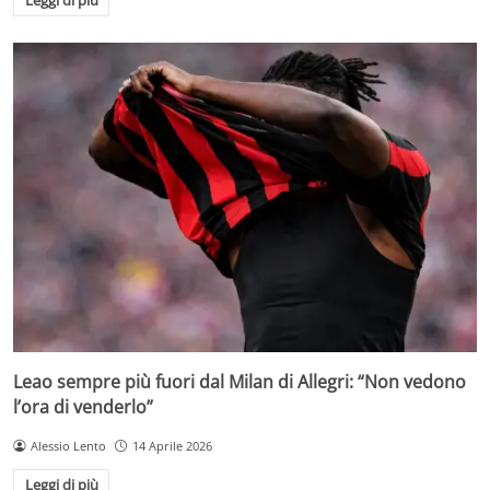
Leggi di più
Leao sempre più fuori dal Milan di Allegri: “Non vedono
l’ora di venderlo”
Alessio Lento
14 Aprile 2026
Leggi di più