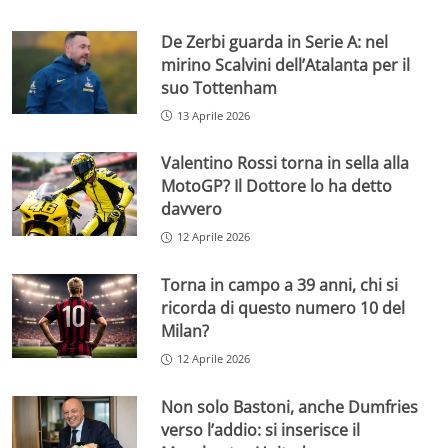
De Zerbi guarda in Serie A: nel
mirino Scalvini dell’Atalanta per il
suo Tottenham
13 Aprile 2026
Valentino Rossi torna in sella alla
MotoGP? Il Dottore lo ha detto
davvero
12 Aprile 2026
Torna in campo a 39 anni, chi si
ricorda di questo numero 10 del
Milan?
12 Aprile 2026
Non solo Bastoni, anche Dumfries
verso l’addio: si inserisce il