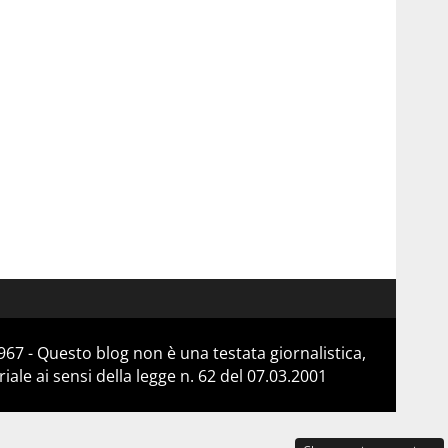
67 - Questo blog non è una testata giornalistica,
le ai sensi della legge n. 62 del 07.03.2001