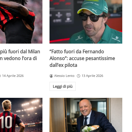
iù fuori dal Milan
“Fatto fuori da Fernando
on vedono l’ora di
Alonso”: accuse pesantissime
dall’ex pilota
14 Aprile 2026
Alessio Lento
13 Aprile 2026
Leggi di più