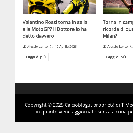
Valentino Rossi torna in sella
Torna in camp
alla MotoGP? Il Dottore lo ha
ricorda di q
detto davvero
Milan?
Alessio Lento
12 Aprile 2026
Alessio Lento
Leggi di più
Leggi di più
Copyright © 2025 Calcioblog.it proprietà di T-Me
in quanto viene aggiornato senza alcuna per