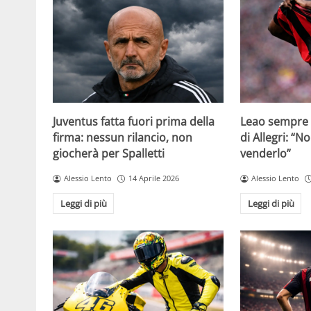
Juventus fatta fuori prima della
Leao sempre p
firma: nessun rilancio, non
di Allegri: “N
giocherà per Spalletti
venderlo”
Alessio Lento
14 Aprile 2026
Alessio Lento
Leggi di più
Leggi di più