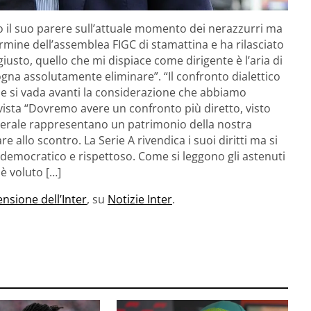
o il suo parere sull’attuale momento dei nerazzurri ma
rmine dell’assemblea FIGC di stamattina e ha rilasciato
iusto, quello che mi dispiace come dirigente è l’aria di
sogna assolutamente eliminare”. “Il confronto dialettico
he si vada avanti la considerazione che abbiamo
i vista “Dovremo avere un confronto più diretto, visto
enerale rappresentano un patrimonio della nostra
 allo scontro. La Serie A rivendica i suoi diritti ma si
 democratico e rispettoso. Come si leggono gli astenuti
è voluto […]
ensione dell’Inter
, su
Notizie Inter
.