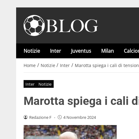
Notizie
Inter
Juventus
Milan
Calci
/
/
/
Home
Notizie
Inter
Marotta spiega i cali di tension
Inter
Notizie
Marotta spiega i cali d
Redazione F
-
4 Novembre 2024