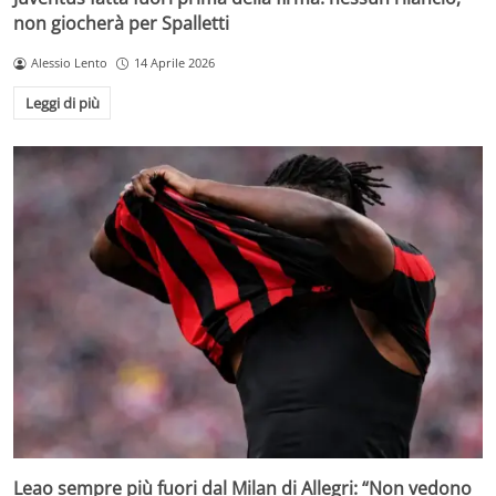
non giocherà per Spalletti
Alessio Lento
14 Aprile 2026
Leggi di più
Leao sempre più fuori dal Milan di Allegri: “Non vedono