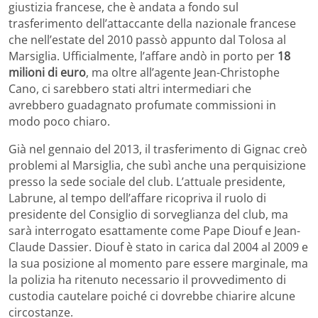
giustizia francese, che è andata a fondo sul
trasferimento dell’attaccante della nazionale francese
che nell’estate del 2010 passò appunto dal Tolosa al
Marsiglia. Ufficialmente, l’affare andò in porto per
18
milioni di euro
, ma oltre all’agente Jean-Christophe
Cano, ci sarebbero stati altri intermediari che
avrebbero guadagnato profumate commissioni in
modo poco chiaro.
Già nel gennaio del 2013, il trasferimento di Gignac creò
problemi al Marsiglia, che subì anche una perquisizione
presso la sede sociale del club. L’attuale presidente,
Labrune, al tempo dell’affare ricopriva il ruolo di
presidente del Consiglio di sorveglianza del club, ma
sarà interrogato esattamente come Pape Diouf e Jean-
Claude Dassier. Diouf è stato in carica dal 2004 al 2009 e
la sua posizione al momento pare essere marginale, ma
la polizia ha ritenuto necessario il provvedimento di
custodia cautelare poiché ci dovrebbe chiarire alcune
circostanze.