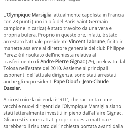
L’
Olympique Marsiglia
, attualmente capolista in Francia
con 28 punti (uno in più del Paris Saint Germain
campione in carica) è stato travolto da una vera e
propria bufera. Proprio in queste ore, infatti, è stato
arrestato l’attuale presidente
Vincent Labrune
, finito in
manette assieme al direttore generale del club Philippe
Perez: è il risultato dell’inchiesta relativa al
trasferimento di
Andre-Pierre Gignac
(29), prelevato dal
Tolosa nell’estate del 2010. Assieme ai principali
esponenti dell’attuale dirigenza, sono stati arrestati
anche gli ex presidenti
Pape Diouf
e
Jean-Claude
Dassier
.
A ricostruire la vicenda è ‘RTL’, che racconta come
vecchi e nuovi dirigenti dell’Olympique Marsiglia siano
stati letteralmente investiti in pieno dall’affaire Gignac.
Gli arresti sono scattati proprio questa mattina e
sarebbero il risultato dell’inchiesta portata avanti dalla