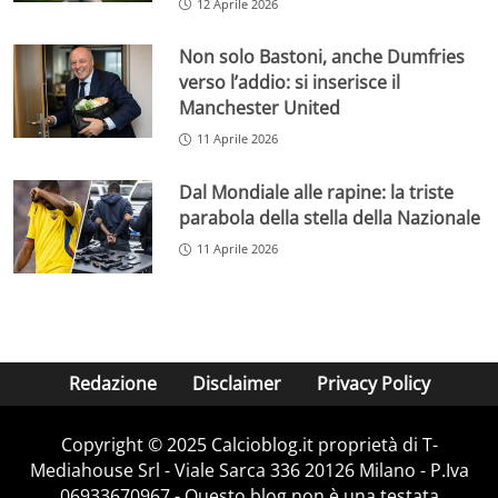
12 Aprile 2026
Non solo Bastoni, anche Dumfries
verso l’addio: si inserisce il
Manchester United
11 Aprile 2026
Dal Mondiale alle rapine: la triste
parabola della stella della Nazionale
11 Aprile 2026
Redazione
Disclaimer
Privacy Policy
Copyright © 2025 Calcioblog.it proprietà di T-
Mediahouse Srl - Viale Sarca 336 20126 Milano - P.Iva
06933670967 - Questo blog non è una testata