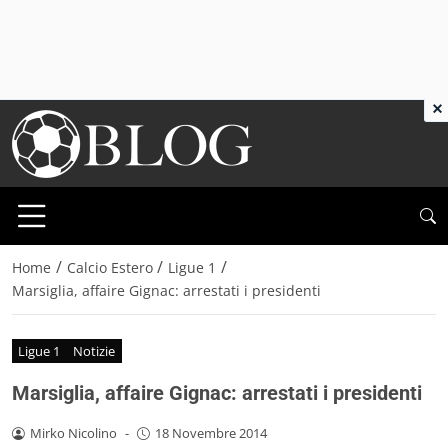
×
/
/
/
Home
Calcio Estero
Ligue 1
Marsiglia, affaire Gignac: arrestati i presidenti
Ligue 1
Notizie
Marsiglia, affaire Gignac: arrestati i presidenti
Mirko Nicolino
-
18 Novembre 2014