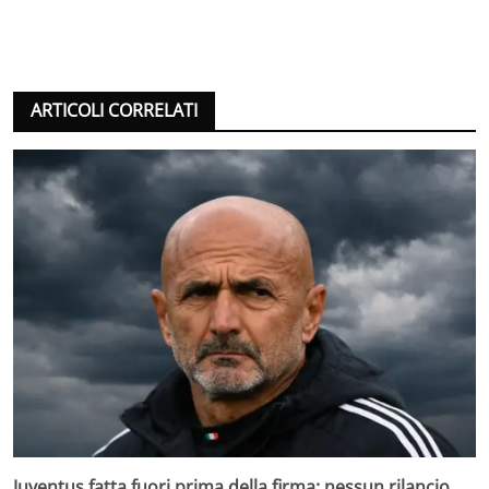
ARTICOLI CORRELATI
Juventus fatta fuori prima della firma: nessun rilancio,