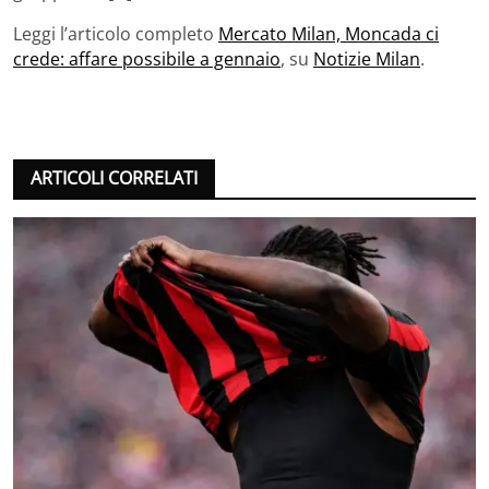
Leggi l’articolo completo
Mercato Milan, Moncada ci
crede: affare possibile a gennaio
, su
Notizie Milan
.
ARTICOLI CORRELATI