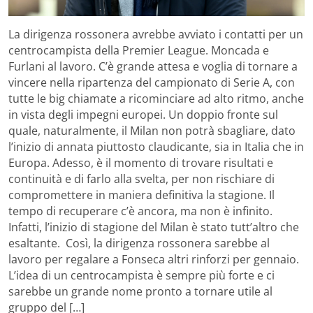
La dirigenza rossonera avrebbe avviato i contatti per un
centrocampista della Premier League. Moncada e
Furlani al lavoro. C’è grande attesa e voglia di tornare a
vincere nella ripartenza del campionato di Serie A, con
tutte le big chiamate a ricominciare ad alto ritmo, anche
in vista degli impegni europei. Un doppio fronte sul
quale, naturalmente, il Milan non potrà sbagliare, dato
l’inizio di annata piuttosto claudicante, sia in Italia che in
Europa. Adesso, è il momento di trovare risultati e
continuità e di farlo alla svelta, per non rischiare di
compromettere in maniera definitiva la stagione. Il
tempo di recuperare c’è ancora, ma non è infinito.
Infatti, l’inizio di stagione del Milan è stato tutt’altro che
esaltante. Così, la dirigenza rossonera sarebbe al
lavoro per regalare a Fonseca altri rinforzi per gennaio.
L’idea di un centrocampista è sempre più forte e ci
sarebbe un grande nome pronto a tornare utile al
gruppo del […]