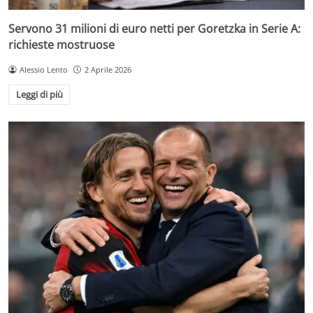
Servono 31 milioni di euro netti per Goretzka in Serie A:
richieste mostruose
Alessio Lento
2 Aprile 2026
Leggi di più