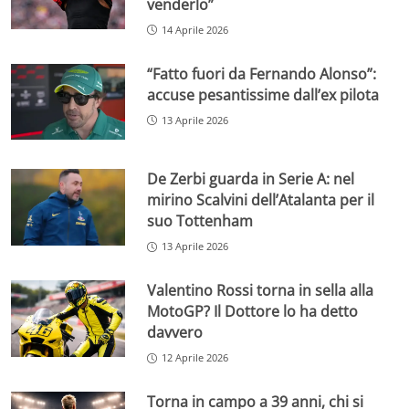
venderlo”
14 Aprile 2026
“Fatto fuori da Fernando Alonso”:
accuse pesantissime dall’ex pilota
13 Aprile 2026
De Zerbi guarda in Serie A: nel
mirino Scalvini dell’Atalanta per il
suo Tottenham
13 Aprile 2026
Valentino Rossi torna in sella alla
MotoGP? Il Dottore lo ha detto
davvero
12 Aprile 2026
Torna in campo a 39 anni, chi si