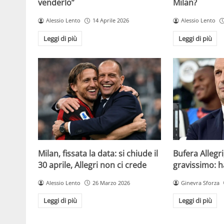
venderlo”
Milan?
Alessio Lento
14 Aprile 2026
Alessio Lento
Leggi di più
Leggi di più
Milan, fissata la data: si chiude il
Bufera Allegri
30 aprile, Allegri non ci crede
gravissimo: h
Alessio Lento
26 Marzo 2026
Ginevra Sforza
Leggi di più
Leggi di più