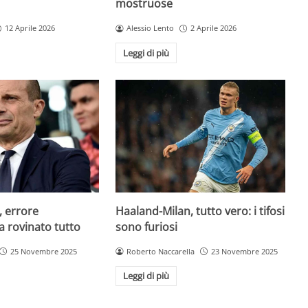
mostruose
12 Aprile 2026
Alessio Lento
2 Aprile 2026
Leggi di più
, errore
Haaland-Milan, tutto vero: i tifosi
a rovinato tutto
sono furiosi
25 Novembre 2025
Roberto Naccarella
23 Novembre 2025
Leggi di più