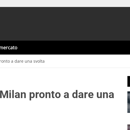
omercato
ronto a dare una svolta
 Milan pronto a dare una