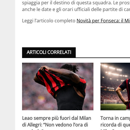
spiaggia per il destino di questa squadra. Le pro
anche le date e gli orari ufficiali delle partite di 
Leggi l’articolo completo
Novità per Fonseca: il M
ARTICOLI CORRELATI
Leao sempre più fuori dal Milan
Torna in camp
di Allegri: “Non vedono l’ora di
ricorda di q