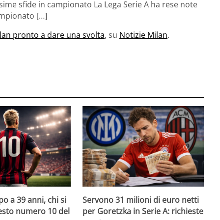
ssime sfide in campionato La Lega Serie A ha rese note
campionato […]
ilan pronto a dare una svolta
, su
Notizie Milan
.
o a 39 anni, chi si
Servono 31 milioni di euro netti
uesto numero 10 del
per Goretzka in Serie A: richieste