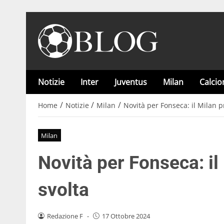
Notizie
Inter
Juventus
Milan
Calci
/
/
/
Home
Notizie
Milan
Novità per Fonseca: il Milan p
Milan
Novità per Fonseca: il
svolta
Redazione F
-
17 Ottobre 2024