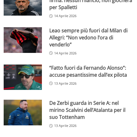
firma: nessun rilancio, non giocherà
per Spalletti
14 Aprile 2026
Leao sempre più fuori dal Milan di
Allegri: “Non vedono l’ora di
venderlo”
14 Aprile 2026
“Fatto fuori da Fernando Alonso”:
accuse pesantissime dall’ex pilota
13 Aprile 2026
De Zerbi guarda in Serie A: nel
mirino Scalvini dell’Atalanta per il
suo Tottenham
13 Aprile 2026