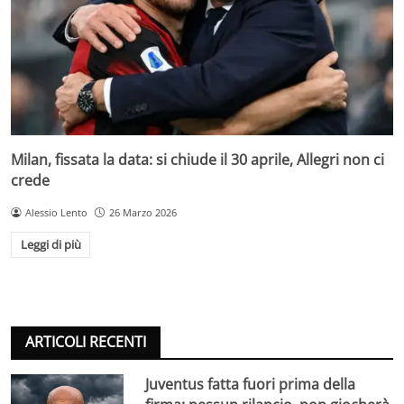
Milan, fissata la data: si chiude il 30 aprile, Allegri non ci
crede
Alessio Lento
26 Marzo 2026
Leggi di più
ARTICOLI RECENTI
Juventus fatta fuori prima della