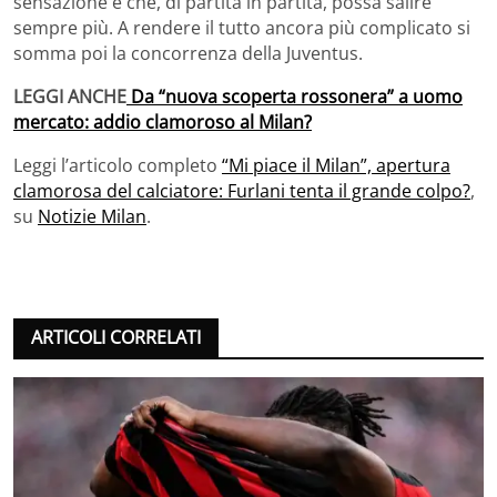
sensazione è che, di partita in partita, possa salire
sempre più. A rendere il tutto ancora più complicato si
somma poi la concorrenza della Juventus.
LEGGI ANCHE
Da “nuova scoperta rossonera” a uomo
mercato: addio clamoroso al Milan?
Leggi l’articolo completo
“Mi piace il Milan”, apertura
clamorosa del calciatore: Furlani tenta il grande colpo?
,
su
Notizie Milan
.
ARTICOLI CORRELATI