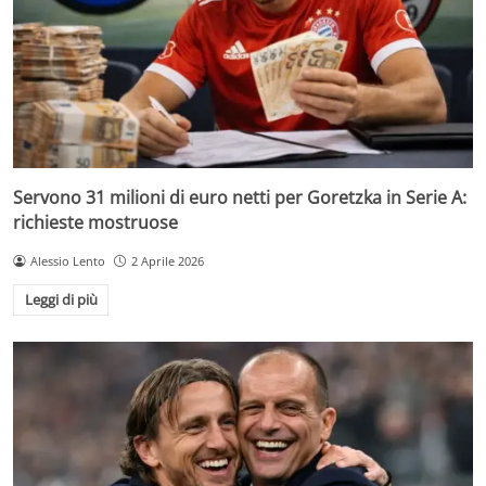
Servono 31 milioni di euro netti per Goretzka in Serie A:
richieste mostruose
Alessio Lento
2 Aprile 2026
Leggi di più