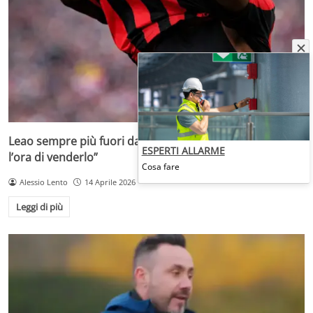
Leao sempre più fuori dal Milan di Allegri: “Non vedono
ESPERTI ALLARME
l’ora di venderlo”
Cosa fare
Alessio Lento
14 Aprile 2026
Leggi di più