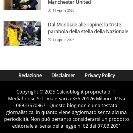
Manchester United
11 Aprile 2026
Dal Mondiale alle rapine: la triste
parabola della stella della Nazionale
11 Aprile 2026
Redazione
Disclaimer
Privacy Policy
Copyright © 2025 Calcioblog.it proprietà di T-
Mediahouse Srl - Viale Sarca 336 20126 Milano - P.Iva
06933670967 - Questo blog non è una testata
giornalistica, in quanto viene aggiornato senza alcuna
periodicità. Non può pertanto considerarsi un prodotto
editoriale ai sensi della legge n. 62 del 07.03.2001