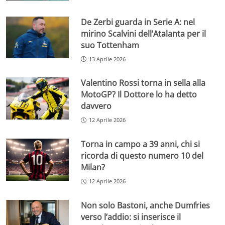
De Zerbi guarda in Serie A: nel
mirino Scalvini dell’Atalanta per il
suo Tottenham
13 Aprile 2026
Valentino Rossi torna in sella alla
MotoGP? Il Dottore lo ha detto
davvero
12 Aprile 2026
Torna in campo a 39 anni, chi si
ricorda di questo numero 10 del
Milan?
12 Aprile 2026
Non solo Bastoni, anche Dumfries
verso l’addio: si inserisce il