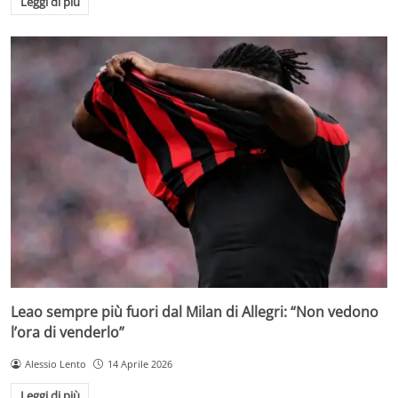
Leggi di più
Leao sempre più fuori dal Milan di Allegri: “Non vedono
l’ora di venderlo”
Alessio Lento
14 Aprile 2026
Leggi di più