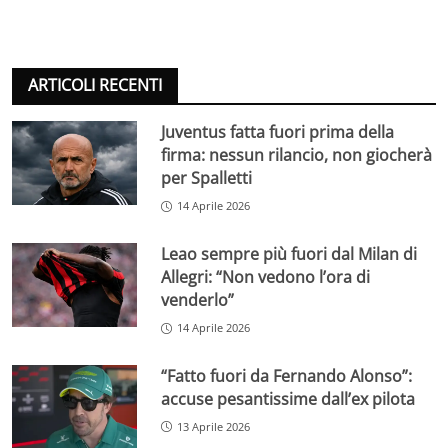
ARTICOLI RECENTI
Juventus fatta fuori prima della
firma: nessun rilancio, non giocherà
per Spalletti
14 Aprile 2026
Leao sempre più fuori dal Milan di
Allegri: “Non vedono l’ora di
venderlo”
14 Aprile 2026
“Fatto fuori da Fernando Alonso”:
accuse pesantissime dall’ex pilota
13 Aprile 2026