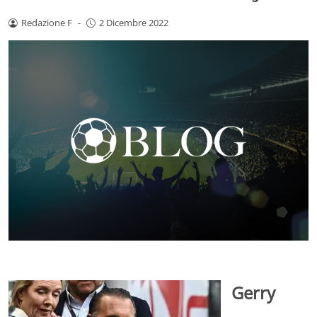
Redazione F
-
2 Dicembre 2022
Gerry