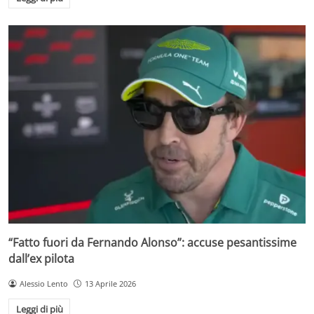
“Fatto fuori da Fernando Alonso”: accuse pesantissime
dall’ex pilota
Alessio Lento
13 Aprile 2026
Leggi di più