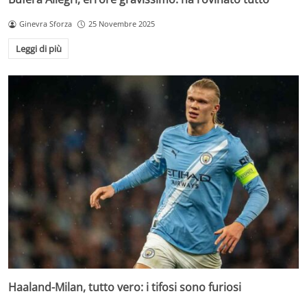
Ginevra Sforza
25 Novembre 2025
Leggi di più
Haaland-Milan, tutto vero: i tifosi sono furiosi