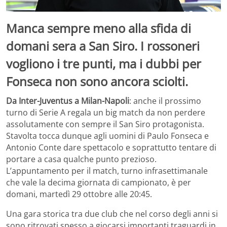
Manca sempre meno alla sfida di
domani sera a San Siro. I rossoneri
vogliono i tre punti, ma i dubbi per
Fonseca non sono ancora sciolti.
Da Inter-Juventus a Milan-Napoli
: anche il prossimo
turno di Serie A regala un big match da non perdere
assolutamente con sempre il San Siro protagonista.
Stavolta tocca dunque agli uomini di Paulo Fonseca e
Antonio Conte dare spettacolo e soprattutto tentare di
portare a casa qualche punto prezioso.
L’appuntamento per il match, turno infrasettimanale
che vale la decima giornata di campionato, è per
domani, martedì 29 ottobre alle 20:45.
Una gara storica tra due club che nel corso degli anni si
sono ritrovati spesso a giocarsi importanti traguardi in