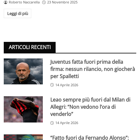
Roberto Naccarella
23 Novembre 2025
Leggi di più
ARTICOLI RECENTI
Juventus fatta fuori prima della
firma: nessun rilancio, non giocherà
per Spalletti
14 Aprile 2026
Leao sempre più fuori dal Milan di
Allegri: “Non vedono l’ora di
venderlo”
14 Aprile 2026
“Fatto fuori da Fernando Alonso”: