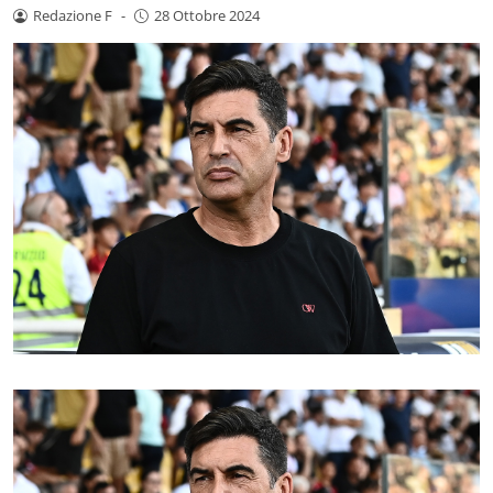
Redazione F
-
28 Ottobre 2024