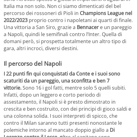
Italia ma non solo. Non ci siamo dimenticati del bel
percorso dei rossoneri di Pioli in
Champions League nel
2022/2023
proprio contro i napoletani ai quarti di finale.
Una vittoria a San Siro, grazie a
Bennacer
e un pareggio
a Napoli, quindi le semifinali contro l’Inter. Quella di
domani però, si prospetta totalmente un altro tipo di
gara, altri incroci, diversi destini.
Il percorso del Napoli
I 22 punti fin qui conquistati da Conte e i suoi sono
scaturiti da un pareggio, una sconfitta e ben 7
vittorie.
Sono 16 i gol fatti, mentre solo 5 quelli subiti.
Infatti, dopo un leggero e corto periodo di
assestamento, il Napoli si è presto dimostrato in
crescita e ben costruito, con dei principi di gioco saldi e
una colonna solida. I suoi interpreti di spicco, che
contro il Milan saranno tutti presenti nonostante le
polemiche intorno al mancato doppio giallo a
Di