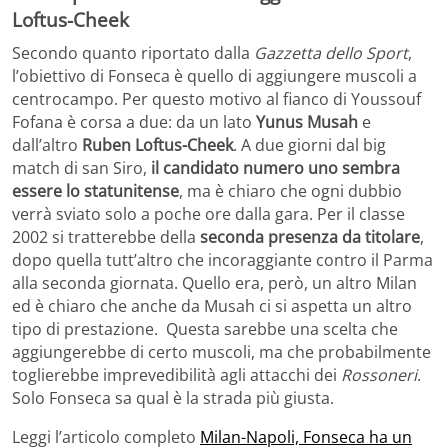
Loftus-Cheek
Secondo quanto riportato dalla
Gazzetta dello Sport
,
l’obiettivo di Fonseca è quello di aggiungere muscoli a
centrocampo. Per questo motivo al fianco di Youssouf
Fofana è corsa a due: da un lato
Yunus Musah
e
dall’altro
Ruben Loftus-Cheek
. A due giorni dal big
match di san Siro,
il candidato numero uno sembra
essere lo statunitense
, ma è chiaro che ogni dubbio
verrà sviato solo a poche ore dalla gara. Per il classe
2002 si tratterebbe della
seconda presenza da titolare
,
dopo quella tutt’altro che incoraggiante contro il Parma
alla seconda giornata. Quello era, però, un altro Milan
ed è chiaro che anche da Musah ci si aspetta un altro
tipo di prestazione. Questa sarebbe una scelta che
aggiungerebbe di certo muscoli, ma che probabilmente
toglierebbe imprevedibilità agli attacchi dei
Rossoneri
.
Solo Fonseca sa qual è la strada più giusta.
Leggi l’articolo completo
Milan-Napoli, Fonseca ha un