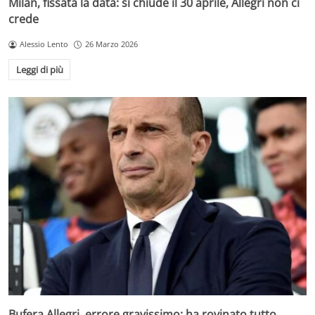
Milan, fissata la data: si chiude il 30 aprile, Allegri non ci
crede
Alessio Lento
26 Marzo 2026
Leggi di più
Bufera Allegri, errore gravissimo: ha rovinato tutto