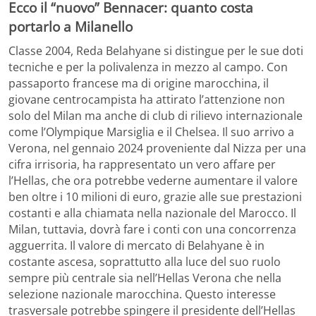
Ecco il “nuovo” Bennacer: quanto costa
portarlo a Milanello
Classe 2004, Reda Belahyane si distingue per le sue doti
tecniche e per la polivalenza in mezzo al campo. Con
passaporto francese ma di origine marocchina, il
giovane centrocampista ha attirato l’attenzione non
solo del Milan ma anche di club di rilievo internazionale
come l’Olympique Marsiglia e il Chelsea. Il suo arrivo a
Verona, nel gennaio 2024 proveniente dal Nizza per una
cifra irrisoria, ha rappresentato un vero affare per
l’Hellas, che ora potrebbe vederne aumentare il valore
ben oltre i 10 milioni di euro, grazie alle sue prestazioni
costanti e alla chiamata nella nazionale del Marocco. Il
Milan, tuttavia, dovrà fare i conti con una concorrenza
agguerrita. Il valore di mercato di Belahyane è in
costante ascesa, soprattutto alla luce del suo ruolo
sempre più centrale sia nell’Hellas Verona che nella
selezione nazionale marocchina. Questo interesse
trasversale potrebbe spingere il presidente dell’Hellas