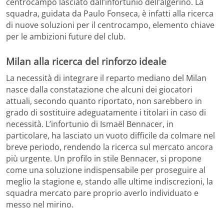
centrocampo lasciato dall’infortunio dell’algerino. La
squadra, guidata da Paulo Fonseca, è infatti alla ricerca
di nuove soluzioni per il centrocampo, elemento chiave
per le ambizioni future del club.
Milan alla ricerca del rinforzo ideale
La necessità di integrare il reparto mediano del Milan
nasce dalla constatazione che alcuni dei giocatori
attuali, secondo quanto riportato, non sarebbero in
grado di sostituire adeguatamente i titolari in caso di
necessità. L’infortunio di Ismaël Bennacer, in
particolare, ha lasciato un vuoto difficile da colmare nel
breve periodo, rendendo la ricerca sul mercato ancora
più urgente. Un profilo in stile Bennacer, si propone
come una soluzione indispensabile per proseguire al
meglio la stagione e, stando alle ultime indiscrezioni, la
squadra mercato pare proprio averlo individuato e
messo nel mirino.