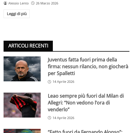
Alessio Lento
26 Marzo 2026
Leggi di più
ARTICOLI RECENTI
Juventus fatta fuori prima della
firma: nessun rilancio, non giocherà
per Spalletti
14 Aprile 2026
Leao sempre più fuori dal Milan di
Allegri: “Non vedono l’ora di
venderlo”
14 Aprile 2026
“Fatto fuori da Fernando Alonso”: