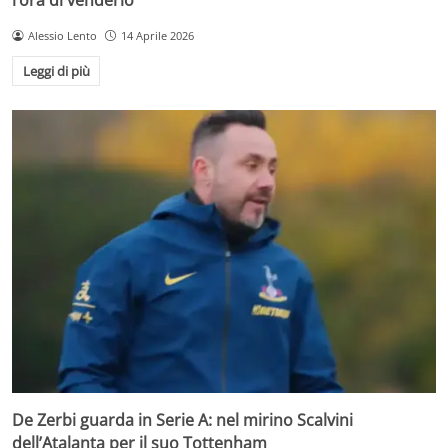
Alessio Lento
14 Aprile 2026
Leggi di più
De Zerbi guarda in Serie A: nel mirino Scalvini
dell’Atalanta per il suo Tottenham