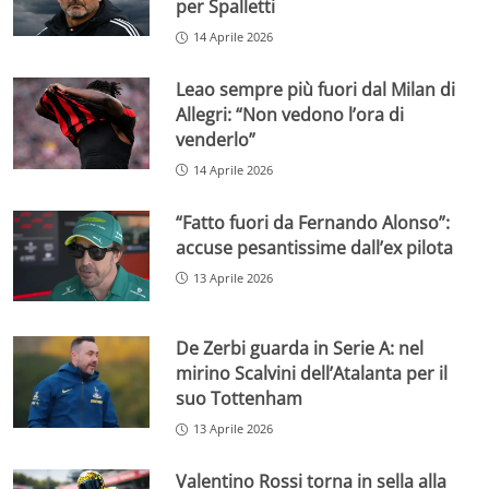
per Spalletti
14 Aprile 2026
Leao sempre più fuori dal Milan di
Allegri: “Non vedono l’ora di
venderlo”
14 Aprile 2026
“Fatto fuori da Fernando Alonso”:
accuse pesantissime dall’ex pilota
13 Aprile 2026
De Zerbi guarda in Serie A: nel
mirino Scalvini dell’Atalanta per il
suo Tottenham
13 Aprile 2026
Valentino Rossi torna in sella alla