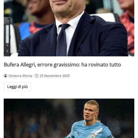
Bufera Allegri, errore gravissimo: ha rovinato tutto
Ginevra Sforza
25 Novembre 2025
Leggi di più