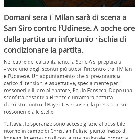
Domani sera il Milan sarà di scena a
San Siro contro l’Udinese. A poche ore
dalla partita un infortunio rischia di
condizionare la partita.
Nel cuore del calcio italiano, la Serie A si prepara a
vivere uno degli scontri più attesi: l’incontro tra il Milan
e l’Udinese. Un appuntamento che si preannuncia
carico di tensioni e aspettative, specialmente per i
rossoneri e il loro allenatore, Paulo Fonseca. Dopo una
sconfitta pesante a Firenze e un’amara battuta
d’arresto contro il Bayer Leverkusen, la pressione sui
rossoneri è alle stelle.
Tuttavia, le speranze sono accese grazie al possibile
ritorno in campo di Christian Pulisic, giunto fresco di
impegni internazionali con la sua nazionale, pronto a