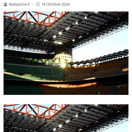
Redazione F
-
18 Ottobre 2024