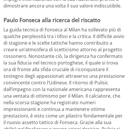
dimostrare ancora una volta il suo valore indiscutibile.
Paulo Fonseca alla ricerca del riscatto
La guida tecnica di Fonseca al Milan ha sollevato più di
qualche perplessità tra i tifosi e la critica. Il difficile avvio
di stagione e le scelte tattiche hanno contribuito a
creare un’atmosfera di scetticismo attorno al progetto
rossonero. Nonostante ciò, la dirigenza ha confermato
la sua fiducia nel tecnico portoghese, il quale si trova
ora di fronte alla sfida cruciale di riconquistare il
sostegno degli appassionati attraverso una prestazione
convincente contro l’Udinese. Il ritorno di Pulisic
dall’impegno con la nazionale americana rappresenta
una ventata di ottimismo per il Milan. Il calciatore, che
nella scorsa stagione ha registrato numeri
impressionanti e continua a mantenere ottime
prestazioni, è visto come un pilastro fondamentale per
il nuovo assetto tattico di Fonseca. Grazie alla sua