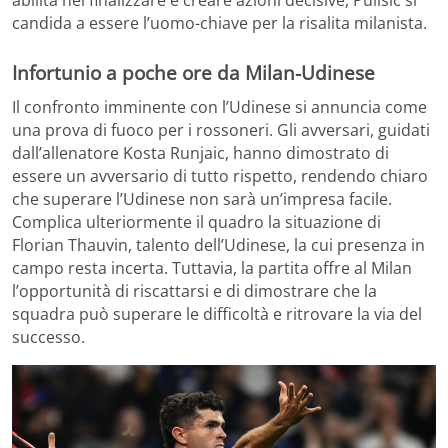
abilità nel finalizzare e creare azioni decisive, Pulisic si
candida a essere l’uomo-chiave per la risalita milanista.
Infortunio a poche ore da Milan-Udinese
Il confronto imminente con l’Udinese si annuncia come
una prova di fuoco per i rossoneri. Gli avversari, guidati
dall’allenatore Kosta Runjaic, hanno dimostrato di
essere un avversario di tutto rispetto, rendendo chiaro
che superare l’Udinese non sarà un’impresa facile.
Complica ulteriormente il quadro la situazione di
Florian Thauvin, talento dell’Udinese, la cui presenza in
campo resta incerta. Tuttavia, la partita offre al Milan
l’opportunità di riscattarsi e di dimostrare che la
squadra può superare le difficoltà e ritrovare la via del
successo.