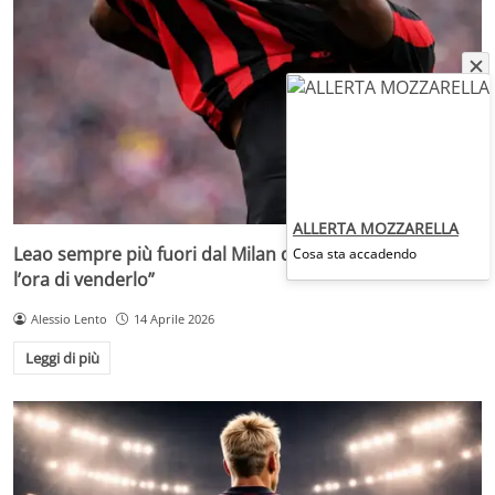
ALLERTA MOZZARELLA
Leao sempre più fuori dal Milan di Allegri: “Non vedono
Cosa sta accadendo
l’ora di venderlo”
Alessio Lento
14 Aprile 2026
Leggi di più