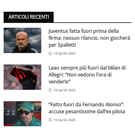
ARTICOLI RECENTI
Juventus fatta fuori prima della
firma: nessun rilancio, non giocherà
per Spalletti
14 Aprile 2026
Leao sempre più fuori dal Milan di
Allegri: “Non vedono l’ora di
venderlo”
14 Aprile 2026
“Fatto fuori da Fernando Alonso”:
accuse pesantissime dall’ex pilota
13 Aprile 2026