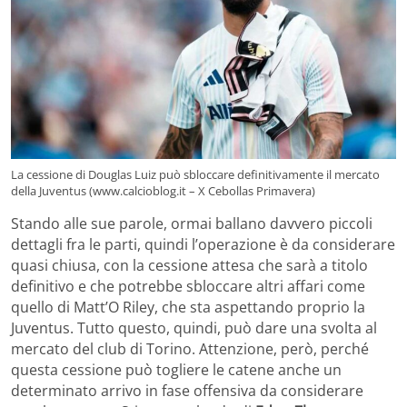
La cessione di Douglas Luiz può sbloccare definitivamente il mercato
della Juventus (www.calcioblog.it – X Cebollas Primavera)
Stando alle sue parole, ormai ballano davvero piccoli
dettagli fra le parti, quindi l’operazione è da considerare
quasi chiusa, con la cessione attesa che sarà a titolo
definitivo e che potrebbe sbloccare altri affari come
quello di Matt’O Riley, che sta aspettando proprio la
Juventus. Tutto questo, quindi, può dare una svolta al
mercato del club di Torino. Attenzione, però, perché
questa cessione può togliere le catene anche un
determinato arrivo in fase offensiva da considerare