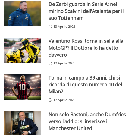
De Zerbi guarda in Serie A: nel
mirino Scalvini dell’Atalanta per il
suo Tottenham
13 Aprile 2026
Valentino Rossi torna in sella alla
MotoGP? Il Dottore lo ha detto
davvero
12 Aprile 2026
Torna in campo a 39 anni, chi si
ricorda di questo numero 10 del
Milan?
12 Aprile 2026
Non solo Bastoni, anche Dumfries
verso l’addio: si inserisce il
Manchester United