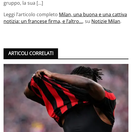
gruppo, la sua […]
Leggi l’articolo completo
Milan, una buona e una cattiva
notizia: un francese firma, e l’altro…
, su
Notizie Milan
.
ARTICOLI CORRELATI