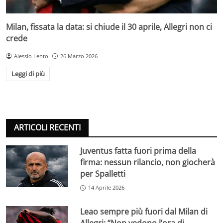
Milan, fissata la data: si chiude il 30 aprile, Allegri non ci
crede
Alessio Lento
26 Marzo 2026
Leggi di più
ARTICOLI RECENTI
Juventus fatta fuori prima della
firma: nessun rilancio, non giocherà
per Spalletti
14 Aprile 2026
Leao sempre più fuori dal Milan di
Allegri: “Non vedono l’ora di