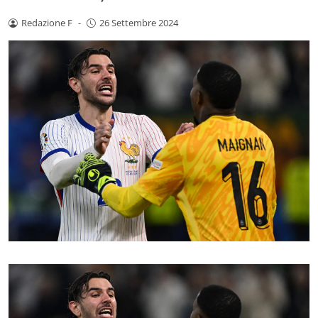
Redazione F
-
26 Settembre 2024