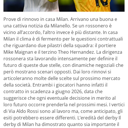
Prove di rinnovo in casa Milan. Arrivano una buona e
una cattiva notizia da Milanello. Se un rossonero è
vicino all’accordo, l’altro invece è più distante. In casa
Milan il clima è di fermento per le questioni contrattuali
che riguardano due pilastri della squadra: il portiere
Mike Maignan e il terzino Theo Hernandez. La dirigenza
rossonera sta lavorando intensamente per definire il
futuro di queste due stelle, con dinamiche negoziali che
però mostrano scenari opposti. Dai loro rinnovi si
articoleranno molte delle scelte sul prossimo mercato
della società. Entrambi i giocatori hanno infatti il
contratto in scadenza a giugno 2026, data che
suggerisce che ogni eventuale decisione in merito al
loro futuro occorre prenderla nel prossimi mesi. I vertici
di Via Aldo Rossi sono al lavoro ma, come anticipato, gli
esiti potrebbero essere differenti. L’eredità del derby Il
derby di Milan ha dimostrato quanto sia importante il