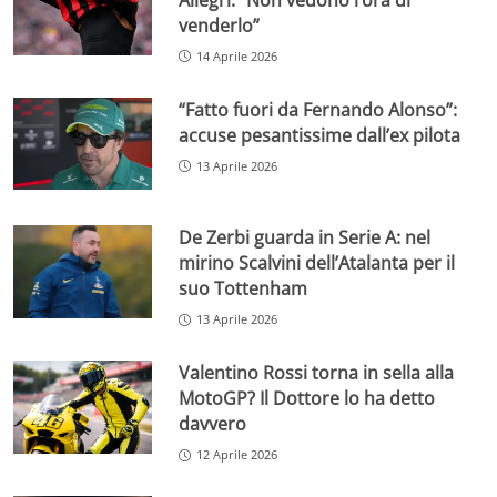
venderlo”
14 Aprile 2026
“Fatto fuori da Fernando Alonso”:
accuse pesantissime dall’ex pilota
13 Aprile 2026
De Zerbi guarda in Serie A: nel
mirino Scalvini dell’Atalanta per il
suo Tottenham
13 Aprile 2026
Valentino Rossi torna in sella alla
MotoGP? Il Dottore lo ha detto
davvero
12 Aprile 2026