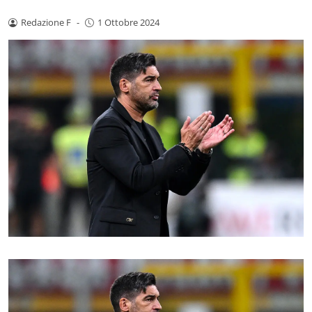
Redazione F
-
1 Ottobre 2024