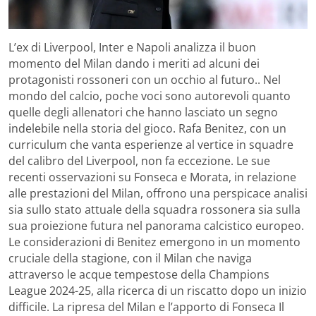
L’ex di Liverpool, Inter e Napoli analizza il buon
momento del Milan dando i meriti ad alcuni dei
protagonisti rossoneri con un occhio al futuro.. Nel
mondo del calcio, poche voci sono autorevoli quanto
quelle degli allenatori che hanno lasciato un segno
indelebile nella storia del gioco. Rafa Benitez, con un
curriculum che vanta esperienze al vertice in squadre
del calibro del Liverpool, non fa eccezione. Le sue
recenti osservazioni su Fonseca e Morata, in relazione
alle prestazioni del Milan, offrono una perspicace analisi
sia sullo stato attuale della squadra rossonera sia sulla
sua proiezione futura nel panorama calcistico europeo.
Le considerazioni di Benitez emergono in un momento
cruciale della stagione, con il Milan che naviga
attraverso le acque tempestose della Champions
League 2024-25, alla ricerca di un riscatto dopo un inizio
difficile. La ripresa del Milan e l’apporto di Fonseca Il