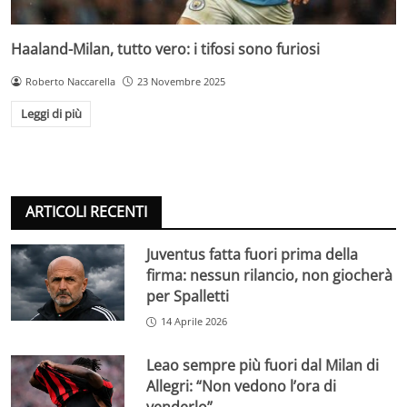
Haaland-Milan, tutto vero: i tifosi sono furiosi
Roberto Naccarella
23 Novembre 2025
Leggi di più
ARTICOLI RECENTI
Juventus fatta fuori prima della
firma: nessun rilancio, non giocherà
per Spalletti
14 Aprile 2026
Leao sempre più fuori dal Milan di
Allegri: “Non vedono l’ora di
venderlo”