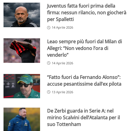
Juventus fatta fuori prima della
firma: nessun rilancio, non giocherà
per Spalletti
14 Aprile 2026
Leao sempre più fuori dal Milan di
Allegri: “Non vedono l’ora di
venderlo”
14 Aprile 2026
“Fatto fuori da Fernando Alonso”:
accuse pesantissime dall’ex pilota
13 Aprile 2026
De Zerbi guarda in Serie A: nel
mirino Scalvini dell’Atalanta per il
suo Tottenham