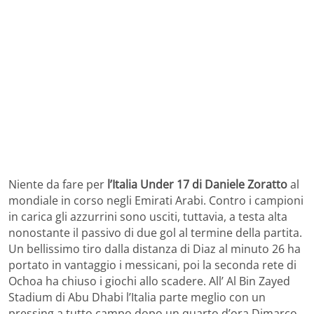
Niente da fare per
l’Italia Under 17 di Daniele Zoratto
al
mondiale in corso negli Emirati Arabi. Contro i campioni
in carica gli azzurrini sono usciti, tuttavia, a testa alta
nonostante il passivo di due gol al termine della partita.
Un bellissimo tiro dalla distanza di Diaz al minuto 26 ha
portato in vantaggio i messicani, poi la seconda rete di
Ochoa ha chiuso i giochi allo scadere. All’ Al Bin Zayed
Stadium di Abu Dhabi l’Italia parte meglio con un
pressing a tutto campo dopo un quarto d’ora Dimarco