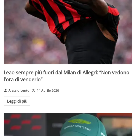
Leao sempre più fuori dal Milan di Allegri: “Non vedono
l’ora di venderlo”
Alessio Lento
14 Aprile 2026
Leggi di più