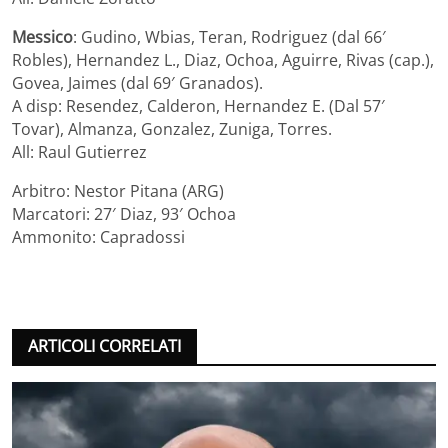
Messico
: Gudino, Wbias, Teran, Rodriguez (dal 66′
Robles), Hernandez L., Diaz, Ochoa, Aguirre, Rivas (cap.),
Govea, Jaimes (dal 69′ Granados).
A disp: Resendez, Calderon, Hernandez E. (Dal 57′
Tovar), Almanza, Gonzalez, Zuniga, Torres.
All: Raul Gutierrez
Arbitro: Nestor Pitana (ARG)
Marcatori: 27′ Diaz, 93′ Ochoa
Ammonito: Capradossi
ARTICOLI CORRELATI