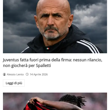
Juventus fatta fuori prima della firma: nessun rilancio,
non giocherà per Spalletti
Alessio Lento
14 Aprile 2026
Leggi di più