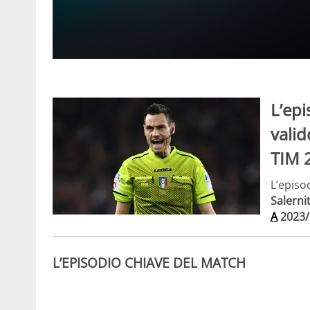
L’epi
valid
TIM 
L’episo
Salerni
A
2023/
L’EPISODIO CHIAVE DEL MATCH