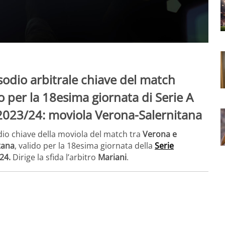
sodio arbitrale chiave del match
o per la 18esima giornata di Serie A
2023/24: moviola Verona-Salernitana
dio chiave della moviola del match tra
Verona e
tana
, valido per la 18esima giornata della
Serie
24.
Dirige la sfida l’arbitro
Mariani
.