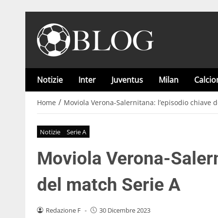
Notizie
Inter
Juventus
Milan
Calci
/
Home
Moviola Verona-Salernitana: l’episodio chiave d
Notizie
Serie A
Moviola Verona-Salern
del match Serie A
Redazione F
-
30 Dicembre 2023