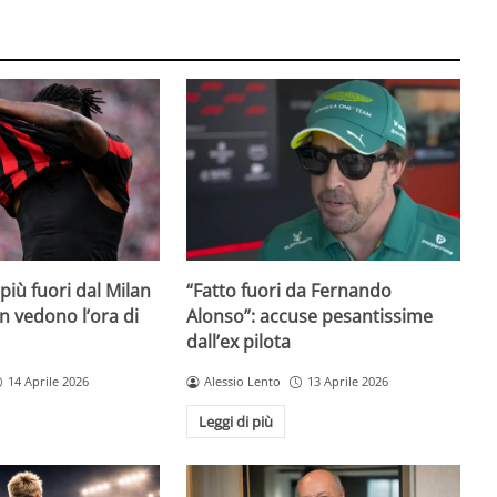
iù fuori dal Milan
“Fatto fuori da Fernando
on vedono l’ora di
Alonso”: accuse pesantissime
dall’ex pilota
14 Aprile 2026
Alessio Lento
13 Aprile 2026
Leggi di più