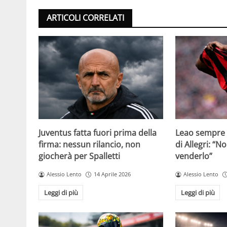
ARTICOLI CORRELATI
Juventus fatta fuori prima della
Leao sempre p
firma: nessun rilancio, non
di Allegri: “N
giocherà per Spalletti
venderlo”
Alessio Lento
14 Aprile 2026
Alessio Lento
Leggi di più
Leggi di più