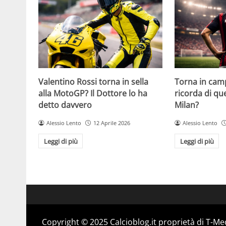
Valentino Rossi torna in sella
Torna in camp
alla MotoGP? Il Dottore lo ha
ricorda di q
detto davvero
Milan?
Alessio Lento
12 Aprile 2026
Alessio Lento
Leggi di più
Leggi di più
Copyright © 2025 Calcioblog.it proprietà di T-Me