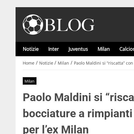
Notizie
Inter
Juventus
Milan
Calci
/
/
/
Home
Notizie
Milan
Paolo Maldini si “riscatta” con
Milan
Paolo Maldini si “risc
bocciature a rimpianti 
per l’ex Milan