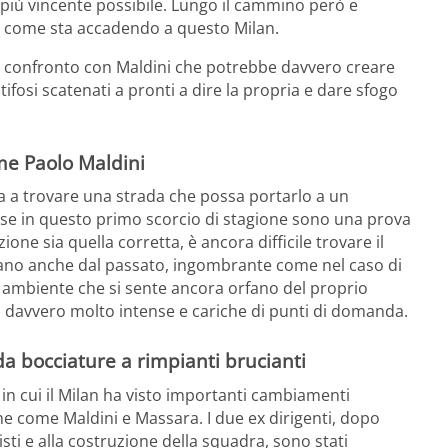
il più vincente possibile. Lungo il cammino però e
e come sta accadendo a questo Milan.
 confronto con Maldini che potrebbe davvero creare
tifosi scatenati a pronti a dire la propria e dare sfogo
me Paolo Maldini
ca a trovare una strada che possa portarlo a un
rse in questo primo scorcio di stagione sono una prova
one sia quella corretta, è ancora difficile trovare il
vano anche dal passato, ingombrante come nel caso di
 ambiente che si sente ancora orfano del proprio
i davvero molto intense e cariche di punti di domanda.
 da bocciature a rimpianti brucianti
 in cui il Milan ha visto importanti cambiamenti
che come Maldini e Massara. I due ex dirigenti, dopo
ti e alla costruzione della squadra, sono stati