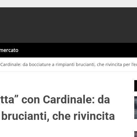
omercato
 Cardinale: da bocciature a rimpianti brucianti, che rivincita per l’e
atta” con Cardinale: da
brucianti, che rivincita