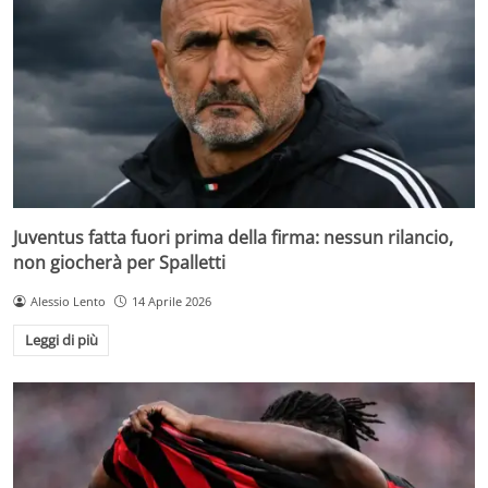
Juventus fatta fuori prima della firma: nessun rilancio,
non giocherà per Spalletti
Alessio Lento
14 Aprile 2026
Leggi di più