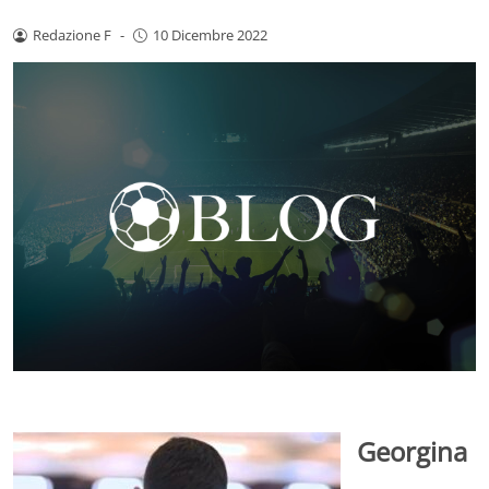
Redazione F
-
10 Dicembre 2022
Georgina