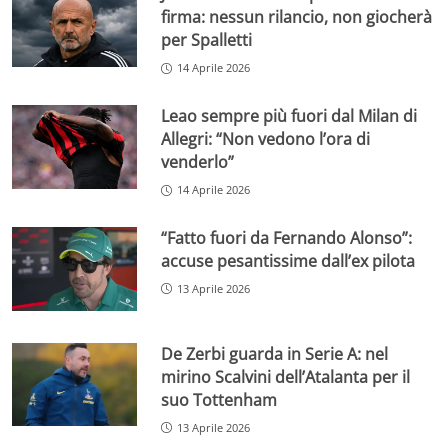
firma: nessun rilancio, non giocherà
per Spalletti
14 Aprile 2026
Leao sempre più fuori dal Milan di
Allegri: “Non vedono l’ora di
venderlo”
14 Aprile 2026
“Fatto fuori da Fernando Alonso”:
accuse pesantissime dall’ex pilota
13 Aprile 2026
De Zerbi guarda in Serie A: nel
mirino Scalvini dell’Atalanta per il
suo Tottenham
13 Aprile 2026