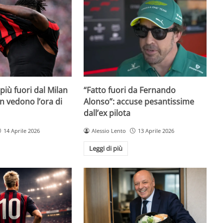
iù fuori dal Milan
“Fatto fuori da Fernando
on vedono l’ora di
Alonso”: accuse pesantissime
dall’ex pilota
14 Aprile 2026
Alessio Lento
13 Aprile 2026
Leggi di più