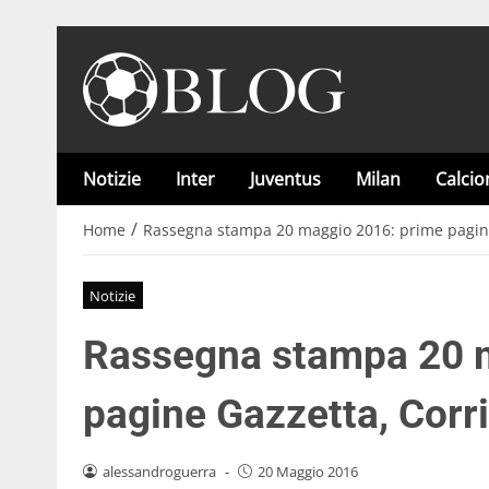
Notizie
Inter
Juventus
Milan
Calci
/
Home
Rassegna stampa 20 maggio 2016: prime pagine 
Notizie
Rassegna stampa 20 
pagine Gazzetta, Corri
alessandroguerra
-
20 Maggio 2016