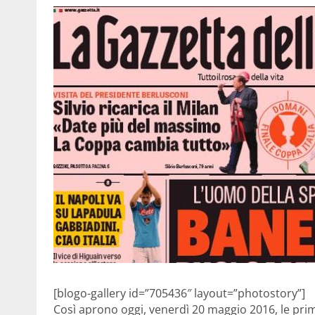
[blogo-gallery id=”705436″ layout=”photostory”]
Così aprono oggi, venerdì 20 maggio 2016, le prim