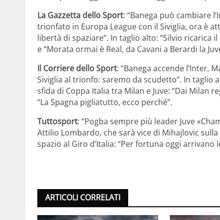
La Gazzetta dello Sport
: “Banega può cambiare l’In
trionfato in Europa League con il Siviglia, ora è a
libertà di spaziare”. In taglio alto: “Silvio ricari
e “Morata ormai è Real, da Cavani a Berardi la Juve 
Il Corriere dello Sport
: “Banega accende l’Inter, M
Siviglia al trionfo: saremo da scudetto”. In taglio a
sfida di Coppa Italia tra Milan e Juve: “Dai Milan r
“La Spagna pigliatutto, ecco perché”.
Tuttosport
: “Pogba sempre più leader Juve «Champi
Attilio Lombardo, che sarà vice di Mihajlovic sull
spazio al Giro d’Italia: “Per fortuna oggi arrivano l
ARTICOLI CORRELATI