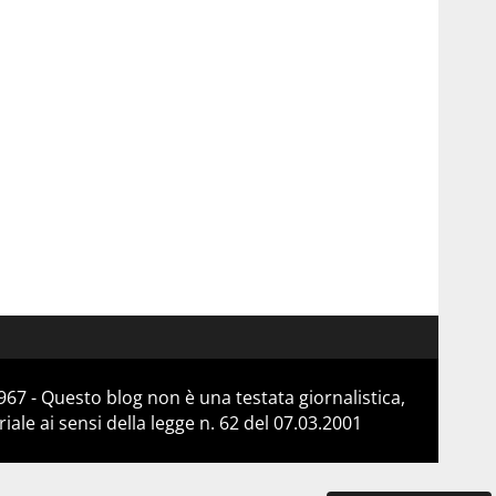
67 - Questo blog non è una testata giornalistica,
le ai sensi della legge n. 62 del 07.03.2001