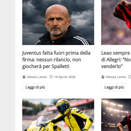
Juventus fatta fuori prima della
Leao sempre p
firma: nessun rilancio, non
di Allegri: “N
giocherà per Spalletti
venderlo”
Alessio Lento
14 Aprile 2026
Alessio Lento
Leggi di più
Leggi di più