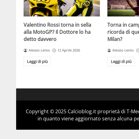
Valentino Rossi torna in sella
Torna in camp
alla MotoGP? Il Dottore lo ha
ricorda di q
detto davvero
Milan?
Alessio Lento
12 Aprile 2026
Alessio Lento
Leggi di più
Leggi di più
Copyright © 2025 Calcioblog.it proprietà di T-Me
in quanto viene aggiornato senza alcuna per