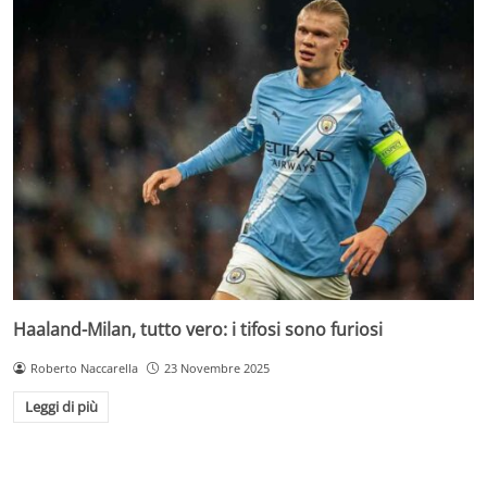
Haaland-Milan, tutto vero: i tifosi sono furiosi
Roberto Naccarella
23 Novembre 2025
Leggi di più