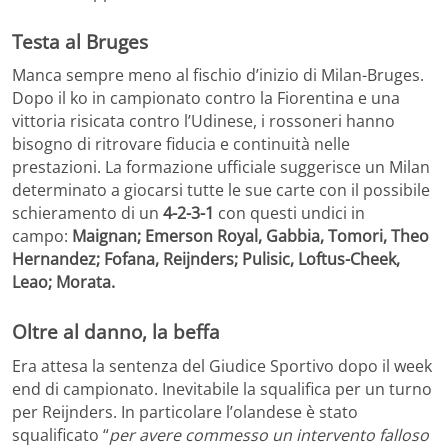
Testa al Bruges
Manca sempre meno al fischio d’inizio di Milan-Bruges.
Dopo il ko in campionato contro la Fiorentina e una
vittoria risicata contro l’Udinese, i rossoneri hanno
bisogno di ritrovare fiducia e continuità nelle
prestazioni. La formazione ufficiale suggerisce un Milan
determinato a giocarsi tutte le sue carte con il possibile
schieramento di un
4-2-3-1
con questi undici in
campo:
Maignan; Emerson Royal, Gabbia, Tomori, Theo
Hernandez; Fofana, Reijnders; Pulisic, Loftus-Cheek,
Leao; Morata.
Oltre al danno, la beffa
Era attesa la sentenza del Giudice Sportivo dopo il week
end di campionato. Inevitabile la squalifica per un turno
per Reijnders. In particolare l’olandese è stato
squalificato “
per avere commesso un intervento falloso