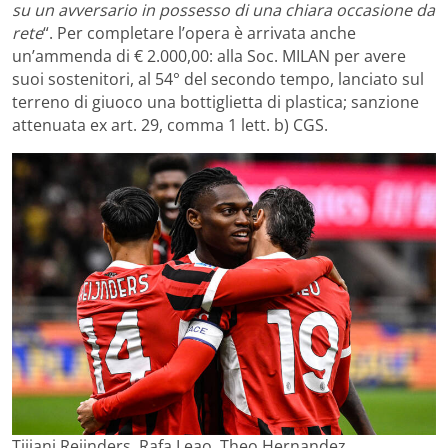
su un avversario in possesso di una chiara occasione da
rete
“. Per completare l’opera è arrivata anche
un’ammenda di € 2.000,00: alla Soc. MILAN per avere
suoi sostenitori, al 54° del secondo tempo, lanciato sul
terreno di giuoco una bottiglietta di plastica; sanzione
attenuata ex art. 29, comma 1 lett. b) CGS.
Tijjani Reijnders, Rafa Leao, Theo Hernandez