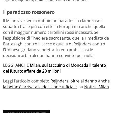
Il paradosso rossonero
Il Milan vive senza dubbio un paradosso clamoroso:
squadra tra le più corrette in Europa ma anche quella
con il maggior numero cartellini rossi incassati. Se
l’espulsione di Theo era sacrosanta, quella rimediata da
Bartesaghi contro il Lecce e quella di Reijnders contro
l’Udinese gridano vendetta. In entrambi i casi le
decisioni arbitrali non hanno convinto per nulla.
LEGGI ANCHE
Milan, sul taccuino di Moncada il talento
del futuro: affare da 20 milioni
Leggi l’articolo completo
Reijnders, oltre al danno anche
la beffa: è arrivata la decisione ufficiale
, su
Notizie Milan
.