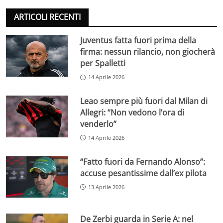
ARTICOLI RECENTI
Juventus fatta fuori prima della
firma: nessun rilancio, non giocherà
per Spalletti
14 Aprile 2026
Leao sempre più fuori dal Milan di
Allegri: “Non vedono l’ora di
venderlo”
14 Aprile 2026
“Fatto fuori da Fernando Alonso”:
accuse pesantissime dall’ex pilota
13 Aprile 2026
De Zerbi guarda in Serie A: nel