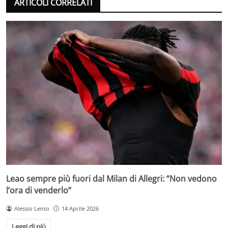
ARTICOLI CORRELATI
Leao sempre più fuori dal Milan di Allegri: “Non vedono
l’ora di venderlo”
Alessio Lento
14 Aprile 2026
Leggi di più