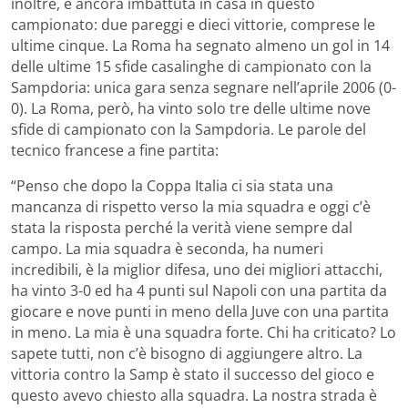
inoltre, è ancora imbattuta in casa in questo
campionato: due pareggi e dieci vittorie, comprese le
ultime cinque. La Roma ha segnato almeno un gol in 14
delle ultime 15 sfide casalinghe di campionato con la
Sampdoria: unica gara senza segnare nell’aprile 2006 (0-
0). La Roma, però, ha vinto solo tre delle ultime nove
sfide di campionato con la Sampdoria. Le parole del
tecnico francese a fine partita:
“Penso che dopo la Coppa Italia ci sia stata una
mancanza di rispetto verso la mia squadra e oggi c’è
stata la risposta perché la verità viene sempre dal
campo. La mia squadra è seconda, ha numeri
incredibili, è la miglior difesa, uno dei migliori attacchi,
ha vinto 3-0 ed ha 4 punti sul Napoli con una partita da
giocare e nove punti in meno della Juve con una partita
in meno. La mia è una squadra forte. Chi ha criticato? Lo
sapete tutti, non c’è bisogno di aggiungere altro. La
vittoria contro la Samp è stato il successo del gioco e
questo avevo chiesto alla squadra. La nostra strada è