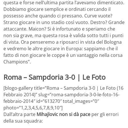
questa e forse nell’ultima partita l’avevamo dimenticato.
Dobbiamo giocare semplice e ordinati cercando il
possesso anche quando ci pressano. Curve vuote?
Strano giocare in uno stadio così vuoto. Destro? Grande
attaccante. Maicon? Si è infortunato e speriamo che
non sia grave, ma questa rosa è valida sotto tutti i punti
di vista. Ora penseremo a riposarci in vista del Bologna
e vedremo le altre giocare in Europa: sappiamo che il
fatto di non giocare le coppe è un vantaggio nella corsa
Champions”.
Roma – Sampdoria 3-0 | Le Foto
[blogo-gallery title=”Roma – Sampdoria 3-0 | Le Foto (16
Febbraio 2014)” slug=”roma-sampdoria-3-0-le-foto-16-
febbraio-2014″ id=”613270″ total_images=”0″
photo=”1,2,3,4,5,6,7,8,9,10″]
Dall’altra parte
Mihajlovic non si dà pace
per gli errori
della sua squadra: