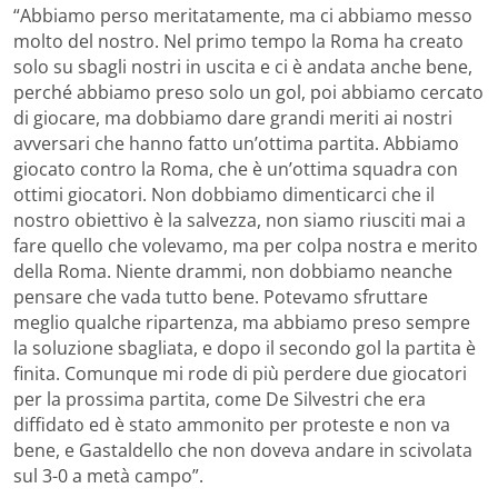
“Abbiamo perso meritatamente, ma ci abbiamo messo
molto del nostro. Nel primo tempo la Roma ha creato
solo su sbagli nostri in uscita e ci è andata anche bene,
perché abbiamo preso solo un gol, poi abbiamo cercato
di giocare, ma dobbiamo dare grandi meriti ai nostri
avversari che hanno fatto un’ottima partita. Abbiamo
giocato contro la Roma, che è un’ottima squadra con
ottimi giocatori. Non dobbiamo dimenticarci che il
nostro obiettivo è la salvezza, non siamo riusciti mai a
fare quello che volevamo, ma per colpa nostra e merito
della Roma. Niente drammi, non dobbiamo neanche
pensare che vada tutto bene. Potevamo sfruttare
meglio qualche ripartenza, ma abbiamo preso sempre
la soluzione sbagliata, e dopo il secondo gol la partita è
finita. Comunque mi rode di più perdere due giocatori
per la prossima partita, come De Silvestri che era
diffidato ed è stato ammonito per proteste e non va
bene, e Gastaldello che non doveva andare in scivolata
sul 3-0 a metà campo”.