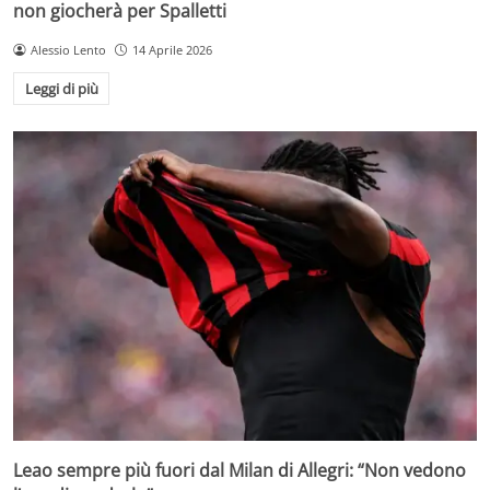
non giocherà per Spalletti
Alessio Lento
14 Aprile 2026
Leggi di più
Leao sempre più fuori dal Milan di Allegri: “Non vedono