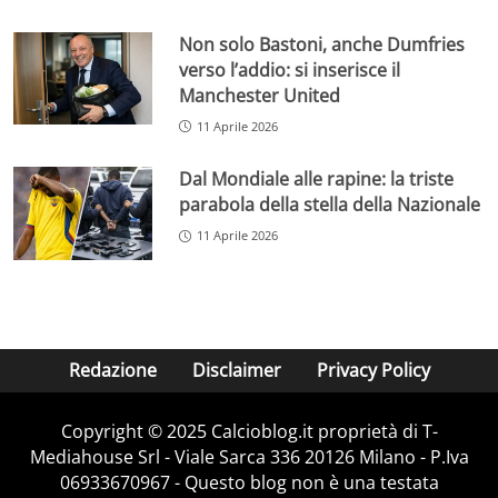
Non solo Bastoni, anche Dumfries
verso l’addio: si inserisce il
Manchester United
11 Aprile 2026
Dal Mondiale alle rapine: la triste
parabola della stella della Nazionale
11 Aprile 2026
Redazione
Disclaimer
Privacy Policy
Copyright © 2025 Calcioblog.it proprietà di T-
Mediahouse Srl - Viale Sarca 336 20126 Milano - P.Iva
06933670967 - Questo blog non è una testata