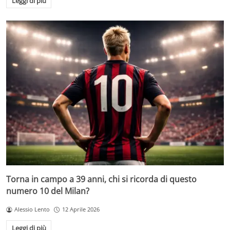
Leggi di più
Torna in campo a 39 anni, chi si ricorda di questo
numero 10 del Milan?
Alessio Lento
12 Aprile 2026
Leggi di più