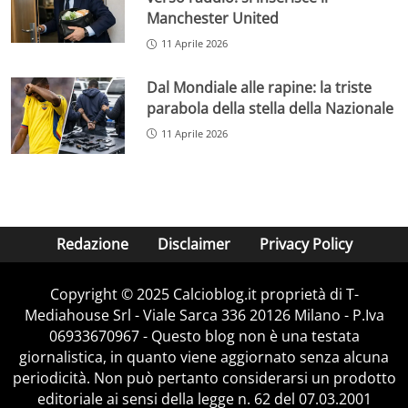
Manchester United
11 Aprile 2026
Dal Mondiale alle rapine: la triste
parabola della stella della Nazionale
11 Aprile 2026
Redazione
Disclaimer
Privacy Policy
Copyright © 2025 Calcioblog.it proprietà di T-
Mediahouse Srl - Viale Sarca 336 20126 Milano - P.Iva
06933670967 - Questo blog non è una testata
giornalistica, in quanto viene aggiornato senza alcuna
periodicità. Non può pertanto considerarsi un prodotto
editoriale ai sensi della legge n. 62 del 07.03.2001