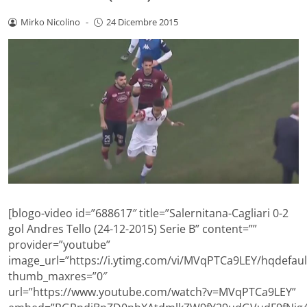
Mirko Nicolino
-
24 Dicembre 2015
[blogo-video id=”688617″ title=”Salernitana-Cagliari 0-2
gol Andres Tello (24-12-2015) Serie B” content=””
provider=”youtube”
image_url=”https://i.ytimg.com/vi/MVqPTCa9LEY/hqdefault
thumb_maxres=”0″
url=”https://www.youtube.com/watch?v=MVqPTCa9LEY”