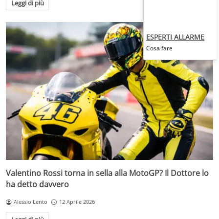
Leggi di più
ESPERTI ALLARME
Cosa fare
Valentino Rossi torna in sella alla MotoGP? Il Dottore lo
ha detto davvero
Alessio Lento
12 Aprile 2026