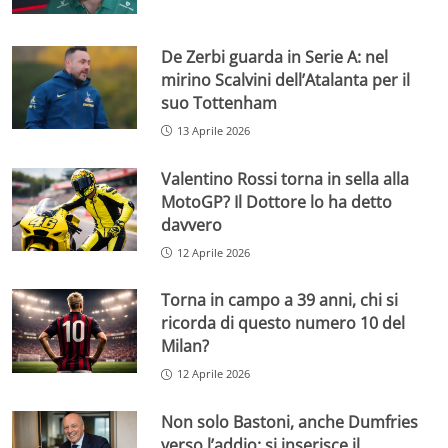
De Zerbi guarda in Serie A: nel
mirino Scalvini dell’Atalanta per il
suo Tottenham
13 Aprile 2026
Valentino Rossi torna in sella alla
MotoGP? Il Dottore lo ha detto
davvero
12 Aprile 2026
Torna in campo a 39 anni, chi si
ricorda di questo numero 10 del
Milan?
12 Aprile 2026
Non solo Bastoni, anche Dumfries
verso l’addio: si inserisce il