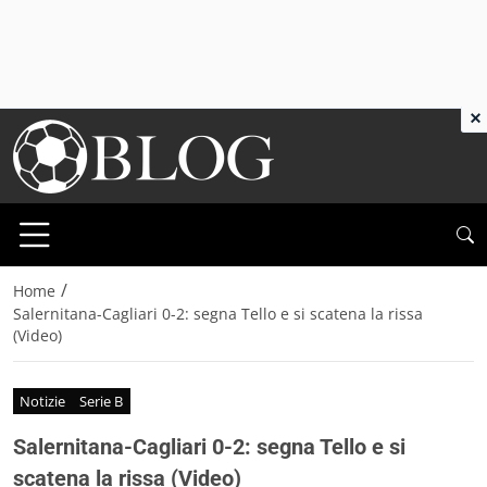
×
/
Home
Salernitana-Cagliari 0-2: segna Tello e si scatena la rissa
(Video)
Notizie
Serie B
Salernitana-Cagliari 0-2: segna Tello e si
scatena la rissa (Video)