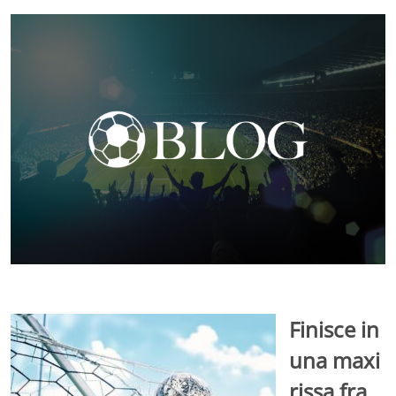
Finisce in
una maxi
rissa fra