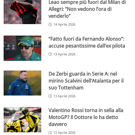
Leao sempre più fuori dal Milan di
Allegri: “Non vedono l’ora di
venderlo”
14 Aprile 2026
“Fatto fuori da Fernando Alonso”:
accuse pesantissime dall’ex pilota
13 Aprile 2026
De Zerbi guarda in Serie A: nel
mirino Scalvini dell’Atalanta per il
suo Tottenham
13 Aprile 2026
Valentino Rossi torna in sella alla
MotoGP? Il Dottore lo ha detto
davvero
12 Aprile 2026