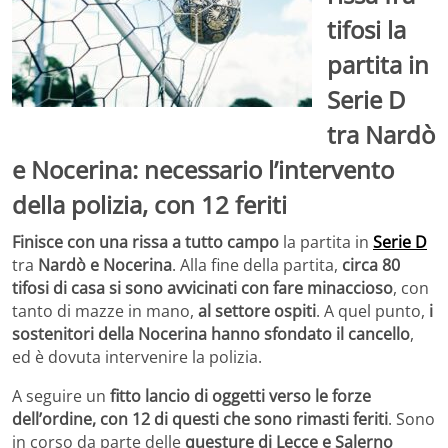
tifosi la
partita in
Serie D
tra Nardò
e Nocerina: necessario l’intervento
della polizia, con 12 feriti
Finisce con una rissa a tutto campo
la partita in
Serie D
tra
Nardò e Nocerina
. Alla fine della partita,
circa 80
tifosi di casa si sono avvicinati con fare minaccioso
, con
tanto di mazze in mano,
al settore ospiti
. A quel punto,
i
sostenitori della Nocerina hanno sfondato il cancello
,
ed è dovuta intervenire la polizia.
A seguire un
fitto lancio di oggetti verso le forze
dell’ordine, con 12 di questi che sono rimasti feriti
. Sono
in corso da parte delle
questure di Lecce e Salerno