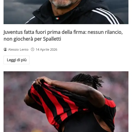
Juventus fatta fuori prima della firma: nessun rilancio,
non giocherà per Spalletti
Alessio Lento
14 Aprile 2026
Leggi di più