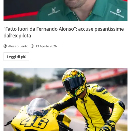
“Fatto fuori da Fernando Alonso”: accuse pesantissime
dall’ex pilota
Alessio Lento
13 Aprile 2026
Leggi di più