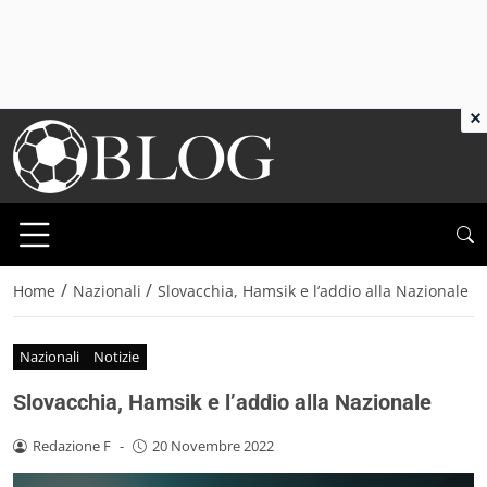
×
/
/
Home
Nazionali
Slovacchia, Hamsik e l’addio alla Nazionale
Nazionali
Notizie
Slovacchia, Hamsik e l’addio alla Nazionale
Redazione F
-
20 Novembre 2022