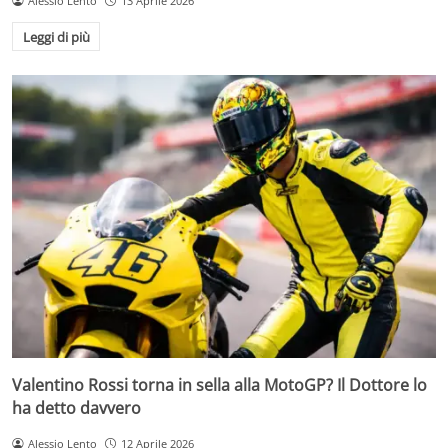
Alessio Lento
13 Aprile 2026
Leggi di più
Valentino Rossi torna in sella alla MotoGP? Il Dottore lo
ha detto davvero
Alessio Lento
12 Aprile 2026