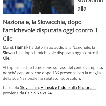
suo addio
alla
Nazionale, la Slovacchia, dopo
l’amichevole disputata oggi contro il
Cile
Marek
Hamsik
ha dato il suo addio alla Nazionale, la
Slovacchia
, dopo l’amichevole disputata oggi contro il
Cile
.
Al triplice fischio l’emozione sul viso del centrocampista,
nonché capitano, che dopo 136 presenze con la maglia
della sua Nazionale ha salutato i suoi colori.
L’articolo
Slovacchia, Hamsik e l’addio alla Nazionale
proviene da
Calcio News 24
.