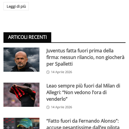
Leggi di più
ARTICOLI RECENTI
Juventus fatta fuori prima della
firma: nessun rilancio, non giocherà
per Spalletti
14 Aprile 2026
Leao sempre più fuori dal Milan di
Allegri: “Non vedono l’ora di
venderlo”
14 Aprile 2026
“Fatto fuori da Fernando Alonso”:
accuse pesantissime dall’ex pilota