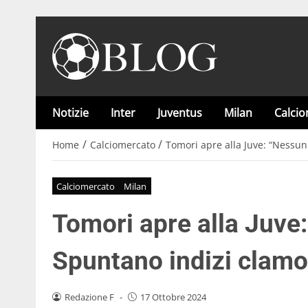
Notizie
Inter
Juventus
Milan
Calci
/
/
Home
Calciomercato
Tomori apre alla Juve: “Nessun
Calciomercato
Milan
Tomori apre alla Juve:
Spuntano indizi clamo
Redazione F
-
17 Ottobre 2024