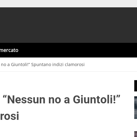
omercato
 no a Giuntoli!” Spuntano indizi clamorosi
 “Nessun no a Giuntoli!”
rosi