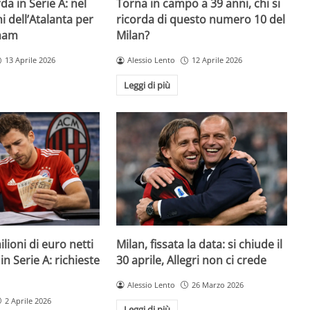
da in Serie A: nel
Torna in campo a 39 anni, chi si
i dell’Atalanta per
ricorda di questo numero 10 del
nham
Milan?
13 Aprile 2026
Alessio Lento
12 Aprile 2026
Leggi di più
lioni di euro netti
Milan, fissata la data: si chiude il
n Serie A: richieste
30 aprile, Allegri non ci crede
Alessio Lento
26 Marzo 2026
2 Aprile 2026
Leggi di più