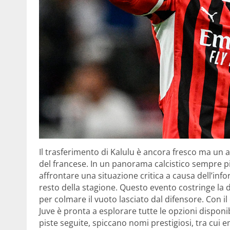
Il trasferimento di Kalulu è ancora fresco ma un 
del francese. In un panorama calcistico sempre pi
affrontare una situazione critica a causa dell’info
resto della stagione. Questo evento costringe la
per colmare il vuoto lasciato dal difensore. Con il
Juve è pronta a esplorare tutte le opzioni disponib
piste seguite, spiccano nomi prestigiosi, tra cui