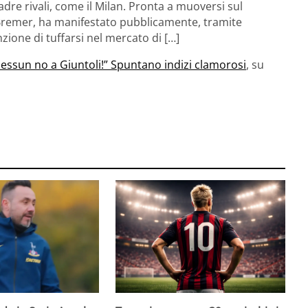
adre rivali, come il Milan. Pronta a muoversi sul
i Bremer, ha manifestato pubblicamente, tramite
nzione di tuffarsi nel mercato di […]
Nessun no a Giuntoli!” Spuntano indizi clamorosi
, su