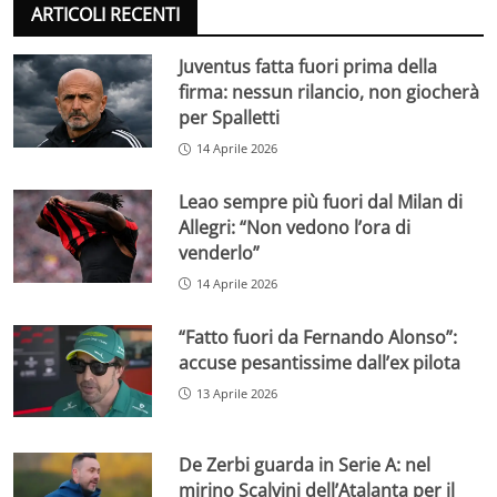
ARTICOLI RECENTI
Juventus fatta fuori prima della
firma: nessun rilancio, non giocherà
per Spalletti
14 Aprile 2026
Leao sempre più fuori dal Milan di
Allegri: “Non vedono l’ora di
venderlo”
14 Aprile 2026
“Fatto fuori da Fernando Alonso”:
accuse pesantissime dall’ex pilota
13 Aprile 2026
De Zerbi guarda in Serie A: nel
mirino Scalvini dell’Atalanta per il