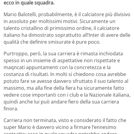
ecco in quale squadra.
Mario Balotelli, probabilmente, è il calciatore più divisivo
in assoluto per moltissimi motivi. Sicuramente un
talento cristallino di primissimo ordine, il calciatore
italiano ha dimostrato soprattutto all’Inter di avere delle
qualità che definire smisurate è pure poco.
Purtroppo, però, la sua carriera è rimasta inchiodata
spesso in un insieme di aspettative non rispettate e
maqncati appuntamenti con la concretezza e la
costanza di risultati. In molti si chiedono cosa avrebbe
potuto fare se avesse davvero sfruttato il suo talento al
massimo, ma alla fine della fiera ha sicuramente fatto
vedere cose importanti con i club e la Nazionale italiana,
quindi anche lui può andare fiero della sua carriera
finora.
Carriera non terminata, visto e considerato il fatto che
super Mario è davvero vicino a firmare l’ennesimo
contratto: ecco in quale squadra potrebbe andare.