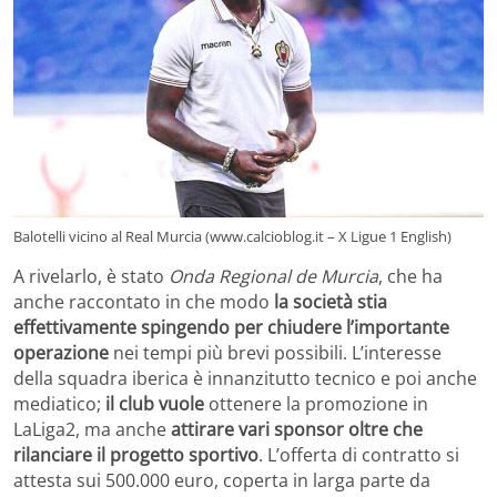
Balotelli vicino al Real Murcia (www.calcioblog.it – X Ligue 1 English)
A rivelarlo, è stato
Onda Regional de Murcia
, che ha
anche raccontato in che modo
la società stia
effettivamente spingendo per chiudere l’importante
operazione
nei tempi più brevi possibili. L’interesse
della squadra iberica è innanzitutto tecnico e poi anche
mediatico;
il club vuole
ottenere la promozione in
LaLiga2, ma anche
attirare vari sponsor oltre che
rilanciare il progetto sportivo
. L’offerta di contratto si
attesta sui 500.000 euro, coperta in larga parte da