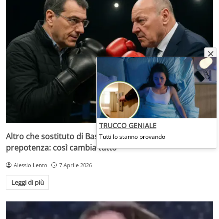
TRUCCO GENIALE
Altro che sostituto di Bastoni, si è inserita la Juve di
Tutti lo stanno provando
prepotenza: così cambia tutto
Alessio Lento
7 Aprile 2026
Leggi di più