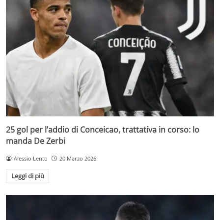
25 gol per l’addio di Conceicao, trattativa in corso: lo
manda De Zerbi
Alessio Lento
20 Marzo 2026
Leggi di più