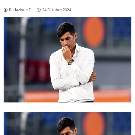
Redazione F
-
24 Ottobre 2024