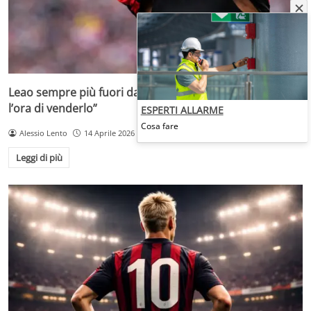
Leao sempre più fuori dal Milan di Allegri: “Non vedono
l’ora di venderlo”
ESPERTI ALLARME
Cosa fare
Alessio Lento
14 Aprile 2026
Leggi di più