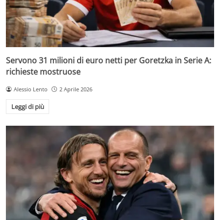
Servono 31 milioni di euro netti per Goretzka in Serie A:
richieste mostruose
Alessio Lento
2 Aprile 2026
Leggi di più