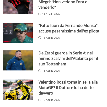
Allegri: “Non vedono l’ora di
venderlo”
14 Aprile 2026
“Fatto fuori da Fernando Alonso”:
accuse pesantissime dall’ex pilota
13 Aprile 2026
De Zerbi guarda in Serie A: nel
mirino Scalvini dell’Atalanta per il
suo Tottenham
13 Aprile 2026
Valentino Rossi torna in sella alla
MotoGP? Il Dottore lo ha detto
davvero
12 Aprile 2026