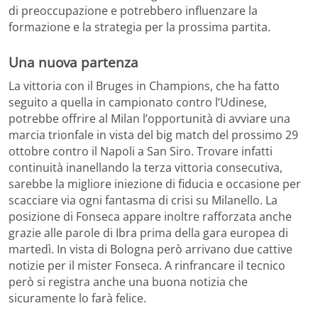
di preoccupazione e potrebbero influenzare la
formazione e la strategia per la prossima partita.
Una nuova partenza
La vittoria con il Bruges in Champions, che ha fatto
seguito a quella in campionato contro l’Udinese,
potrebbe offrire al Milan l’opportunità di avviare una
marcia trionfale in vista del big match del prossimo 29
ottobre contro il Napoli a San Siro. Trovare infatti
continuità inanellando la terza vittoria consecutiva,
sarebbe la migliore iniezione di fiducia e occasione per
scacciare via ogni fantasma di crisi su Milanello. La
posizione di Fonseca appare inoltre rafforzata anche
grazie alle parole di Ibra prima della gara europea di
martedì. In vista di Bologna però arrivano due cattive
notizie per il mister Fonseca. A rinfrancare il tecnico
però si registra anche una buona notizia che
sicuramente lo farà felice.