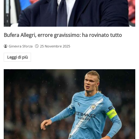
Bufera Allegri, errore gravissimo: ha rovinato tutto
Ginevra Sforza
25 Novembre 2025
Leggi di più