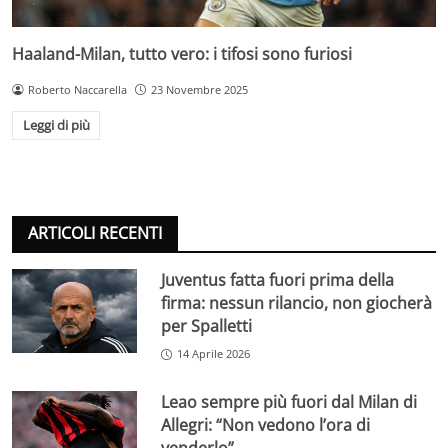
Haaland-Milan, tutto vero: i tifosi sono furiosi
Roberto Naccarella
23 Novembre 2025
Leggi di più
ARTICOLI RECENTI
Juventus fatta fuori prima della
firma: nessun rilancio, non giocherà
per Spalletti
14 Aprile 2026
Leao sempre più fuori dal Milan di
Allegri: “Non vedono l’ora di
venderlo”