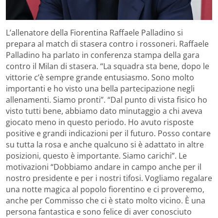
L’allenatore della Fiorentina Raffaele Palladino si
prepara al match di stasera contro i rossoneri. Raffaele
Palladino ha parlato in conferenza stampa della gara
contro il Milan di stasera. “La squadra sta bene, dopo le
vittorie c’è sempre grande entusiasmo. Sono molto
importanti e ho visto una bella partecipazione negli
allenamenti. Siamo pronti”. “Dal punto di vista fisico ho
visto tutti bene, abbiamo dato minutaggio a chi aveva
giocato meno in questo periodo. Ho avuto risposte
positive e grandi indicazioni per il futuro. Posso contare
su tutta la rosa e anche qualcuno si è adattato in altre
posizioni, questo è importante. Siamo carichi”. Le
motivazioni “Dobbiamo andare in campo anche per il
nostro presidente e per i nostri tifosi. Vogliamo regalare
una notte magica al popolo fiorentino e ci proveremo,
anche per Commisso che ci è stato molto vicino. È una
persona fantastica e sono felice di aver conosciuto