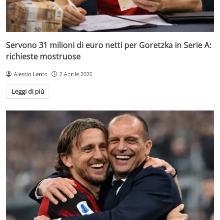
Servono 31 milioni di euro netti per Goretzka in Serie A:
richieste mostruose
Alessio Lento
2 Aprile 2026
Leggi di più