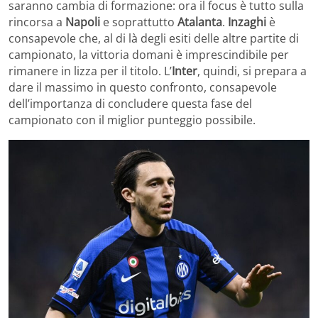
saranno cambia di formazione: ora il focus è tutto sulla
rincorsa a
Napoli
e soprattutto
Atalanta
.
Inzaghi
è
consapevole che, al di là degli esiti delle altre partite di
campionato, la vittoria domani è imprescindibile per
rimanere in lizza per il titolo. L’
Inter
, quindi, si prepara a
dare il massimo in questo confronto, consapevole
dell’importanza di concludere questa fase del
campionato con il miglior punteggio possibile.