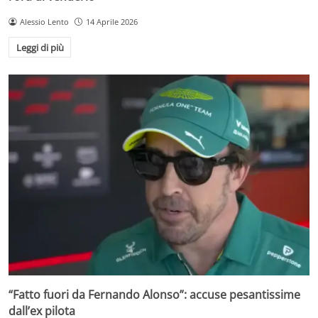
Alessio Lento
14 Aprile 2026
Leggi di più
“Fatto fuori da Fernando Alonso”: accuse pesantissime
dall’ex pilota