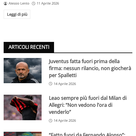
Alessio Lento
11 Aprile 2026
Leggi di più
ARTICOLI RECENTI
Juventus fatta fuori prima della
firma: nessun rilancio, non giocherà
per Spalletti
14 Aprile 2026
Leao sempre più fuori dal Milan di
Allegri: “Non vedono l’ora di
venderlo”
14 Aprile 2026
“Fatto fuori da Fernando Alonso”: