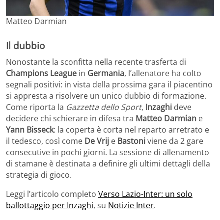
Matteo Darmian
Il dubbio
Nonostante la sconfitta nella recente trasferta di
Champions League
in
Germania
, l’allenatore ha colto
segnali positivi: in vista della prossima gara il piacentino
si appresta a risolvere un unico dubbio di formazione.
Come riporta la
Gazzetta dello Sport
,
Inzaghi
deve
decidere chi schierare in difesa tra
Matteo Darmian
e
Yann Bisseck
: la coperta è corta nel reparto arretrato e
il tedesco, così come
De Vrij
e
Bastoni
viene da 2 gare
consecutive in pochi giorni. La sessione di allenamento
di stamane è destinata a definire gli ultimi dettagli della
strategia di gioco.
Leggi l’articolo completo
Verso Lazio-Inter: un solo
ballottaggio per Inzaghi
, su
Notizie Inter
.