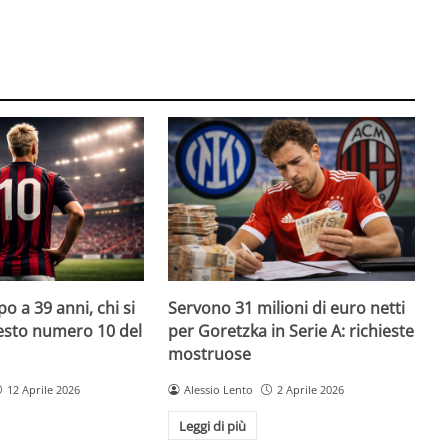
o a 39 anni, chi si
Servono 31 milioni di euro netti
uesto numero 10 del
per Goretzka in Serie A: richieste
mostruose
12 Aprile 2026
Alessio Lento
2 Aprile 2026
Leggi di più