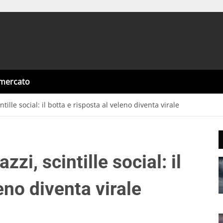
omercato
ille social: il botta e risposta al veleno diventa virale
i, scintille social: il
eno diventa virale