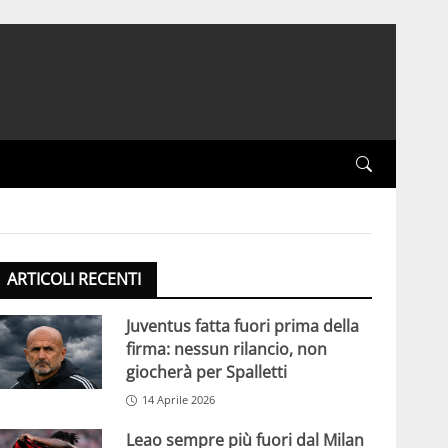
ARTICOLI RECENTI
Juventus fatta fuori prima della
firma: nessun rilancio, non
giocherà per Spalletti
14 Aprile 2026
Leao sempre più fuori dal Milan