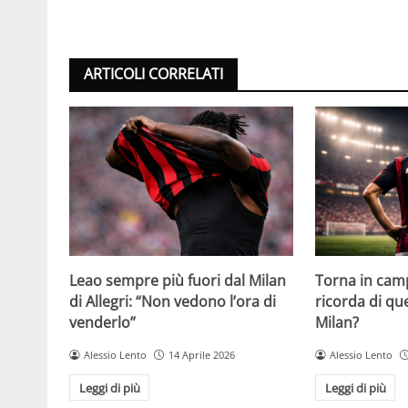
ARTICOLI CORRELATI
Leao sempre più fuori dal Milan
Torna in camp
di Allegri: “Non vedono l’ora di
ricorda di q
venderlo”
Milan?
Alessio Lento
14 Aprile 2026
Alessio Lento
Leggi di più
Leggi di più