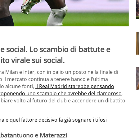
e social. Lo scambio di battute e
to virale sui social.
 Milan e Inter, con in palio un posto nella finale di
po il mercato continua a tenere banco e l’ultima
do alcune fonti,
il Real Madrid starebbe pensando
 proponendo uno scambio che avrebbe del clamoroso
.
are volto al futuro del club e accendere un dibattito
na e quel fattore decisivo fa già sognare i tifosi
a Abatantuono e Materazzi