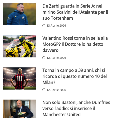
De Zerbi guarda in Serie A: nel
mirino Scalvini dell’Atalanta per il
suo Tottenham
13 Aprile 2026
Valentino Rossi torna in sella alla
MotoGP? Il Dottore lo ha detto
davvero
12 Aprile 2026
Torna in campo a 39 anni, chi si
ricorda di questo numero 10 del
Milan?
12 Aprile 2026
Non solo Bastoni, anche Dumfries
verso l’addio: si inserisce il
Manchester United