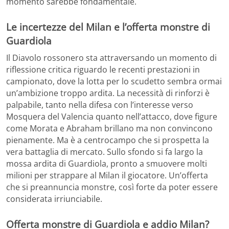
momento sarebbe fondamentale.
Le incertezze del Milan e l’offerta monstre di
Guardiola
Il Diavolo rossonero sta attraversando un momento di
riflessione critica riguardo le recenti prestazioni in
campionato, dove la lotta per lo scudetto sembra ormai
un’ambizione troppo ardita. La necessità di rinforzi è
palpabile, tanto nella difesa con l’interesse verso
Mosquera del Valencia quanto nell’attacco, dove figure
come Morata e Abraham brillano ma non convincono
pienamente. Ma è a centrocampo che si prospetta la
vera battaglia di mercato. Sullo sfondo si fa largo la
mossa ardita di Guardiola, pronto a smuovere molti
milioni per strappare al Milan il giocatore. Un’offerta
che si preannuncia monstre, così forte da poter essere
considerata irriunciabile.
Offerta monstre di Guardiola e addio Milan?