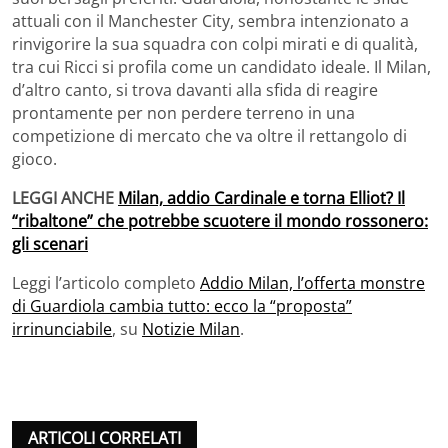
attuali con il Manchester City, sembra intenzionato a
rinvigorire la sua squadra con colpi mirati e di qualità,
tra cui Ricci si profila come un candidato ideale. Il Milan,
d’altro canto, si trova davanti alla sfida di reagire
prontamente per non perdere terreno in una
competizione di mercato che va oltre il rettangolo di
gioco.
LEGGI ANCHE
Milan, addio Cardinale e torna Elliot? Il
“ribaltone” che potrebbe scuotere il mondo rossonero:
gli scenari
Leggi l’articolo completo
Addio Milan, l’offerta monstre
di Guardiola cambia tutto: ecco la “proposta”
irrinunciabile
, su
Notizie Milan
.
ARTICOLI CORRELATI