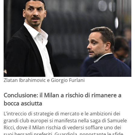
Zlatan Ibrahimovic e Giorgio Furlani
Conclusione: il Milan a rischio di rimanere a
bocca asciutta
L’intreccio di strategie di mercato e le ambizioni dei
grandi club europei si manifesta nella saga di Samuele
Ricci, dove il Milan rischia di vedersi soffiare uno dei
suoi bersagli preferiti. Guardiola, nonostante le sfide