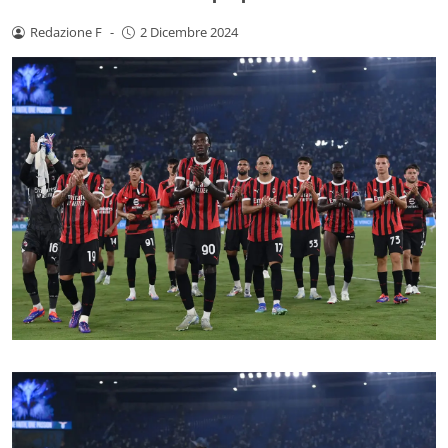
Redazione F
-
2 Dicembre 2024