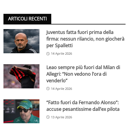
ARTICOLI RECENTI
Juventus fatta fuori prima della
firma: nessun rilancio, non giocherà
per Spalletti
14 Aprile 2026
Leao sempre più fuori dal Milan di
Allegri: “Non vedono l’ora di
venderlo”
14 Aprile 2026
“Fatto fuori da Fernando Alonso”:
accuse pesantissime dall’ex pilota
13 Aprile 2026