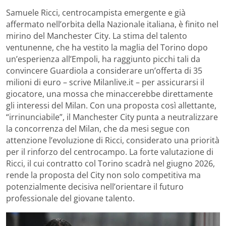
Samuele Ricci, centrocampista emergente e già
affermato nell’orbita della Nazionale italiana, è finito nel
mirino del Manchester City. La stima del talento
ventunenne, che ha vestito la maglia del Torino dopo
un’esperienza all’Empoli, ha raggiunto picchi tali da
convincere Guardiola a considerare un’offerta di 35
milioni di euro – scrive Milanlive.it – per assicurarsi il
giocatore, una mossa che minaccerebbe direttamente
gli interessi del Milan. Con una proposta così allettante,
“irrinunciabile”, il Manchester City punta a neutralizzare
la concorrenza del Milan, che da mesi segue con
attenzione l’evoluzione di Ricci, considerato una priorità
per il rinforzo del centrocampo. La forte valutazione di
Ricci, il cui contratto col Torino scadrà nel giugno 2026,
rende la proposta del City non solo competitiva ma
potenzialmente decisiva nell’orientare il futuro
professionale del giovane talento.